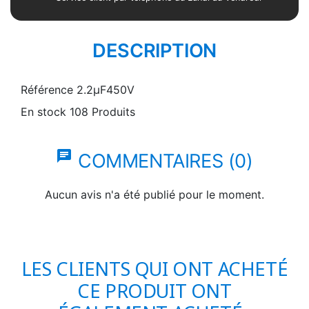
DESCRIPTION
Référence
2.2µF450V
En stock
108 Produits
chat
COMMENTAIRES (0)
Aucun avis n'a été publié pour le moment.
LES CLIENTS QUI ONT ACHETÉ
CE PRODUIT ONT