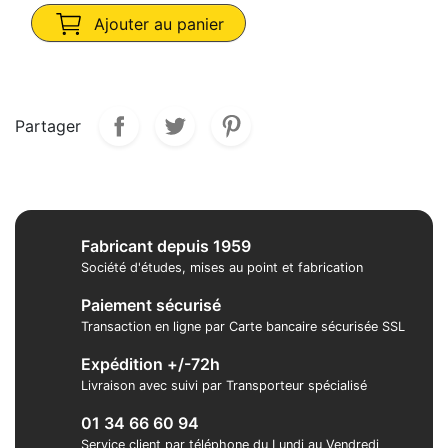
Ajouter au panier
Partager
Fabricant depuis 1959
Société d'études, mises au point et fabrication
Paiement sécurisé
Transaction en ligne par Carte bancaire sécurisée SSL
Expédition +/-72h
Livraison avec suivi par Transporteur spécialisé
01 34 66 60 94
Service client par téléphone du Lundi au Vendredi