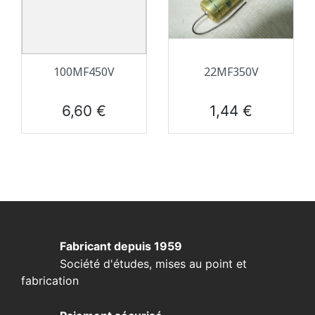
100ΜF450V
22ΜF350V
Prix
Prix
6,60 €
1,44 €
Fabricant depuis 1959
Société d'études, mises au point et
fabrication