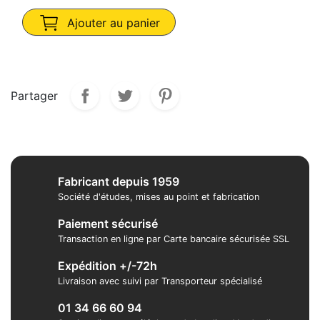
Ajouter au panier
Partager
Fabricant depuis 1959
Société d'études, mises au point et fabrication
Paiement sécurisé
Transaction en ligne par Carte bancaire sécurisée SSL
Expédition +/-72h
Livraison avec suivi par Transporteur spécialisé
01 34 66 60 94