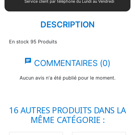
Service client par téléphone du Lundi au Vendredi
DESCRIPTION
En stock
95 Produits
chat
COMMENTAIRES (0)
Aucun avis n'a été publié pour le moment.
16 AUTRES PRODUITS DANS LA
MÊME CATÉGORIE :