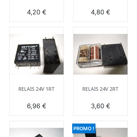
Prix
Prix
4,20 €
4,80 €
RELAIS 24V 1RT
RELAIS 24V 2RT
Prix
Prix
6,96 €
3,60 €
PROMO !