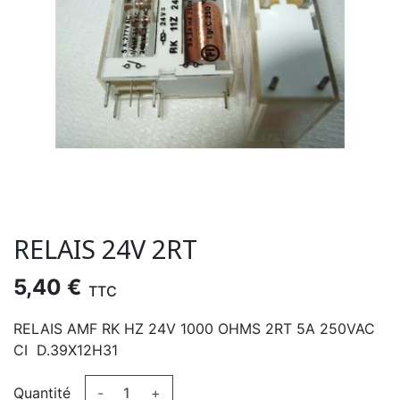
RELAIS 24V 2RT
5,40 €
TTC
RELAIS AMF RK HZ 24V 1000 OHMS 2RT 5A 250VAC
CI D.39X12H31
Quantité
-
+