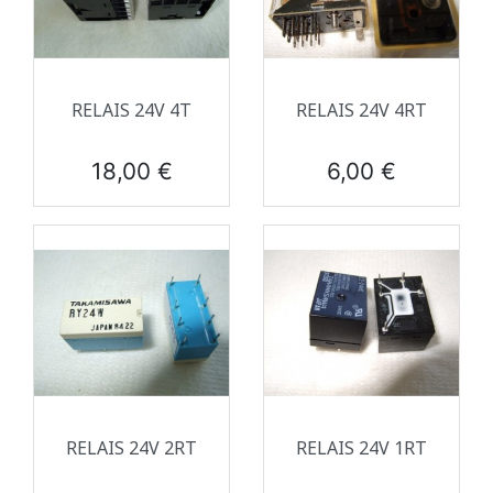
RELAIS 24V 4T
RELAIS 24V 4RT
Prix
Prix
18,00 €
6,00 €
RELAIS 24V 2RT
RELAIS 24V 1RT