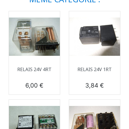
RELAIS 24V 4RT
RELAIS 24V 1RT
Prix
Prix
6,00 €
3,84 €