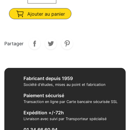
Ajouter au panier
Partager
Fabricant depuis 1959
Société d'études, mises au point et fabrication
Paiement sécurisé
Transaction en ligne par Carte bancaire sécurisée SSL
Expédition +/-72h
Livraison avec suivi par Transporteur spécialisé
01 34 66 60 94