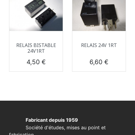
RELAIS BISTABLE
RELAIS 24V 1RT
24V1RT
Prix
Prix
4,50 €
6,60 €
Fabricant depuis 1959
Société d'études, mises au point et
fabrication