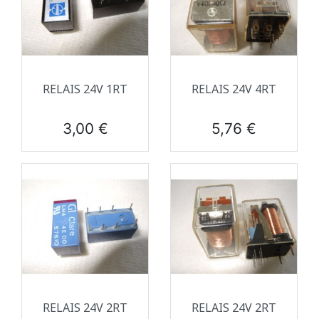
RELAIS 24V 1RT
RELAIS 24V 4RT
Prix
Prix
3,00 €
5,76 €
RELAIS 24V 2RT
RELAIS 24V 2RT