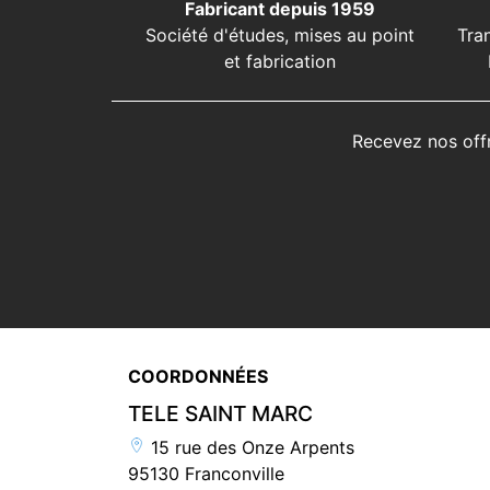
Fabricant depuis 1959
Société d'études, mises au point
Tra
et fabrication
Recevez nos off
COORDONNÉES
TELE SAINT MARC
15 rue des Onze Arpents
95130 Franconville