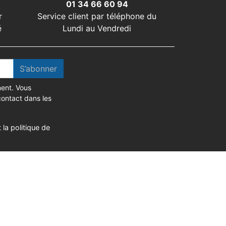
01 34 66 60 94
r
Service client par téléphone du
é
Lundi au Vendredi
S’abonner
ent. Vous
contact dans les
 la politique de