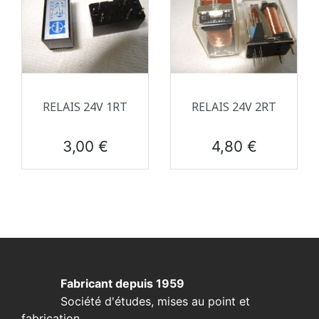
RELAIS 24V 1RT
RELAIS 24V 2RT
Prix
Prix
3,00 €
4,80 €
Fabricant depuis 1959
Société d'études, mises au point et
fabrication