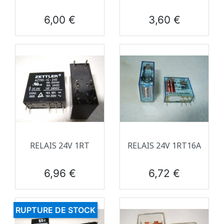
Prix
Prix
6,00 €
3,60 €
RELAIS 24V 1RT
RELAIS 24V 1RT16A
Prix
Prix
6,96 €
6,72 €
RUPTURE DE STOCK