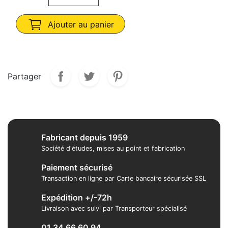
Ajouter au panier
Partager
Fabricant depuis 1959
Société d'études, mises au point et fabrication
Paiement sécurisé
Transaction en ligne par Carte bancaire sécurisée SSL
Expédition +/-72h
Livraison avec suivi par Transporteur spécialisé
01 34 66 60 94