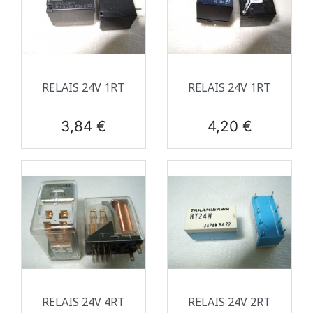
RELAIS 24V 1RT
RELAIS 24V 1RT
Prix
Prix
3,84 €
4,20 €
RELAIS 24V 4RT
RELAIS 24V 2RT