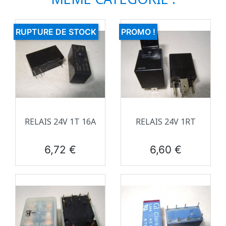
RUPTURE DE STOCK
PROMO !
RELAIS 24V 1T 16A
RELAIS 24V 1RT
Prix
Prix
6,72 €
6,60 €