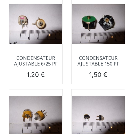
CONDENSATEUR
CONDENSATEUR
AJUSTABLE 6/25 PF
AJUSTABLE 150 PF
Prix
Prix
1,20 €
1,50 €