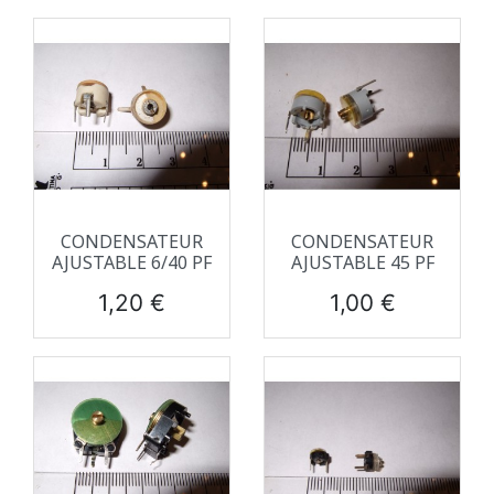
CONDENSATEUR
CONDENSATEUR
AJUSTABLE 6/40 PF
AJUSTABLE 45 PF
Prix
Prix
1,20 €
1,00 €