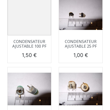
CONDENSATEUR
CONDENSATEUR
AJUSTABLE 100 PF
AJUSTABLE 25 PF
Prix
Prix
1,50 €
1,00 €