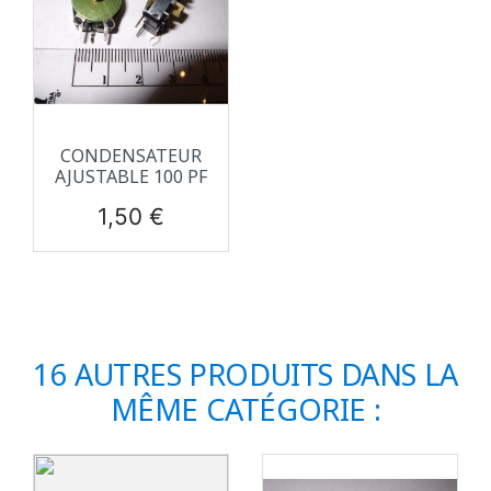
CONDENSATEUR
AJUSTABLE 100 PF
Prix
1,50 €
16 AUTRES PRODUITS DANS LA
MÊME CATÉGORIE :