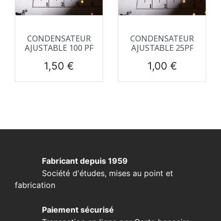
CONDENSATEUR
CONDENSATEUR
AJUSTABLE 100 PF
AJUSTABLE 25PF
Prix
Prix
1,50 €
1,00 €
Fabricant depuis 1959
Société d'études, mises au point et
fabrication
Paiement sécurisé