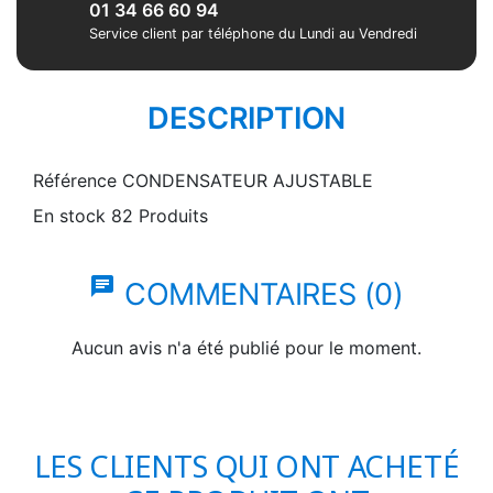
01 34 66 60 94
Service client par téléphone du Lundi au Vendredi
DESCRIPTION
Référence
CONDENSATEUR AJUSTABLE
En stock
82 Produits
chat
COMMENTAIRES (0)
Aucun avis n'a été publié pour le moment.
LES CLIENTS QUI ONT ACHETÉ