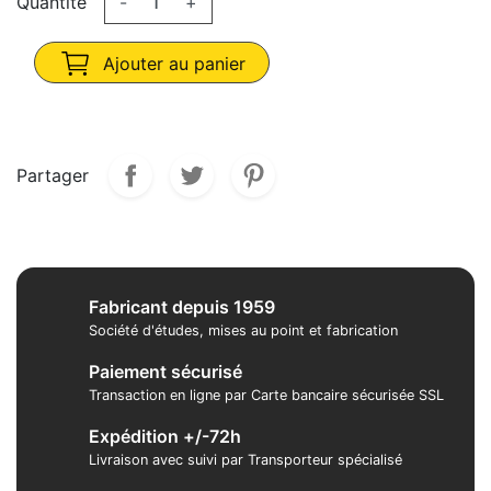
Quantité
-
+
Ajouter au panier
Partager
Fabricant depuis 1959
Société d'études, mises au point et fabrication
Paiement sécurisé
Transaction en ligne par Carte bancaire sécurisée SSL
Expédition +/-72h
Livraison avec suivi par Transporteur spécialisé