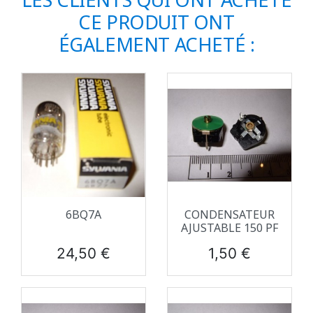
CE PRODUIT ONT
ÉGALEMENT ACHETÉ :
6BQ7A
CONDENSATEUR
AJUSTABLE 150 PF
Prix
Prix
24,50 €
1,50 €