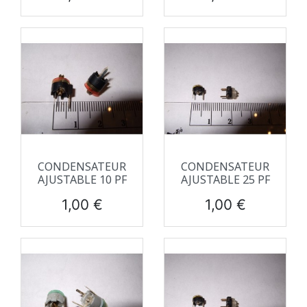
CONDENSATEUR
CONDENSATEUR
AJUSTABLE 10 PF
AJUSTABLE 25 PF
Prix
Prix
1,00 €
1,00 €