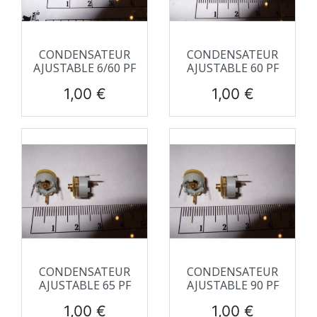
CONDENSATEUR
CONDENSATEUR
AJUSTABLE 6/60 PF
AJUSTABLE 60 PF
Prix
Prix
1,00 €
1,00 €
CONDENSATEUR
CONDENSATEUR
AJUSTABLE 65 PF
AJUSTABLE 90 PF
Prix
Prix
1,00 €
1,00 €