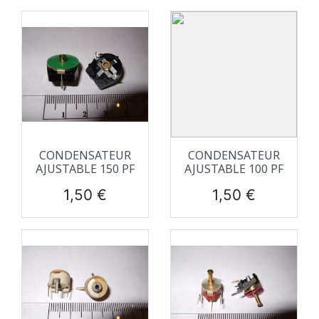
CONDENSATEUR
CONDENSATEUR
AJUSTABLE 150 PF
AJUSTABLE 100 PF
Prix
Prix
1,50 €
1,50 €