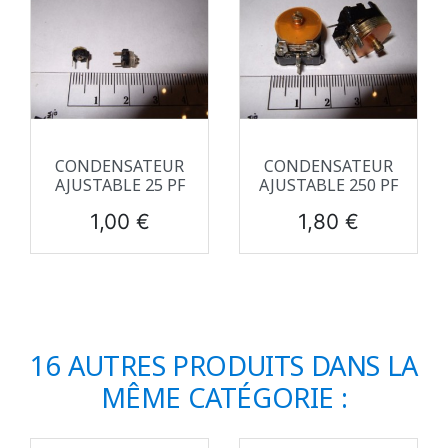
CONDENSATEUR
CONDENSATEUR
AJUSTABLE 25 PF
AJUSTABLE 250 PF
Prix
Prix
1,00 €
1,80 €
16 AUTRES PRODUITS DANS LA
MÊME CATÉGORIE :