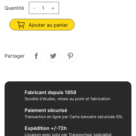
Quantité
-
+
Ajouter au panier
Partager
Fabricant depuis 1959
Société d'études, mises au point et fabrication
Paiement sécurisé
Transaction en ligne par Carte bancaire sécurisée SSL
Expédition +/-72h
Livraison avec suivi par Transporteur spécialisé