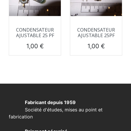
CONDENSATEUR
CONDENSATEUR
AJUSTABLE 25 PF
AJUSTABLE 25PF
Prix
Prix
1,00 €
1,00 €
Fabricant depuis 1959
Société d'études, mises au point et
fabrication