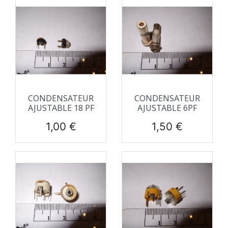
CONDENSATEUR
CONDENSATEUR
AJUSTABLE 18 PF
AJUSTABLE 6PF
Prix
Prix
1,00 €
1,50 €