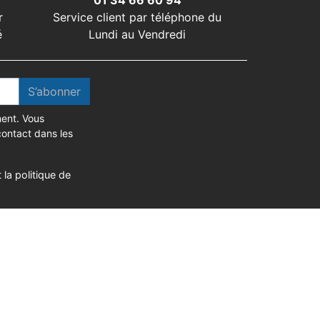
01 34 66 60 94
r
Service client par téléphone du
é
Lundi au Vendredi
S’abonner
ent. Vous
contact dans les
 la politique de