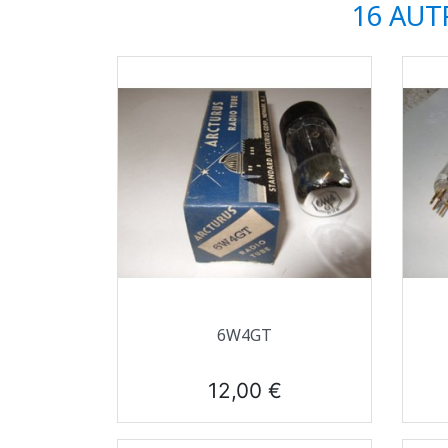
16 AUT
Aperçu rapide

6W4GT
Prix
12,00 €