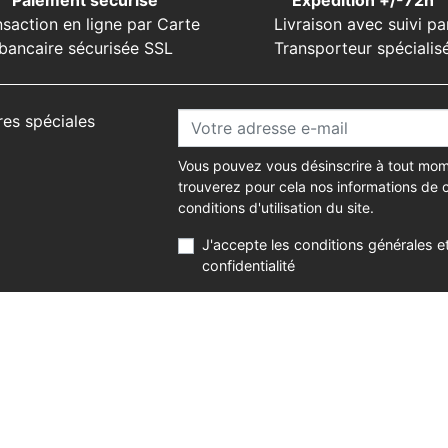
Paiement sécurisé
Expédition +/-72h
nsaction en ligne par Carte
Livraison avec suivi pa
bancaire sécurisée SSL
Transporteur spécialis
res spéciales
Vous pouvez vous désinscrire à tout mom
trouverez pour cela nos informations de 
conditions d'utilisation du site.
J'accepte les conditions générales et
confidentialité