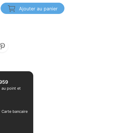
Ajouter au panier
1959
 au point et
r Carte bancaire