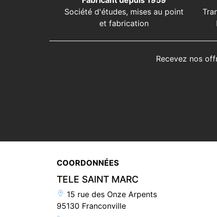
Fabricant depuis 1959
Société d'études, mises au point
Tra
et fabrication
Recevez nos off
COORDONNÉES
TELE SAINT MARC
15 rue des Onze Arpents
95130 Franconville