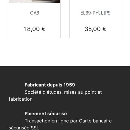
OA3
EL39-PHILIPS
Prix
Prix
18,00 €
35,00 €
Fabricant depuis 1959
Société d'études, mises au point et
fabrication
Paiement sécurisé
Transaction en ligne par Carte bancaire
sécurisée SSL