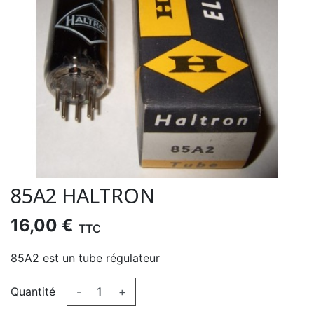
85A2 HALTRON
16,00 €
TTC
85A2 est un tube régulateur
Quantité
-
+