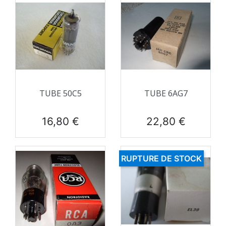
TUBE 50C5
TUBE 6AG7
Prix
Prix
16,80 €
22,80 €
RUPTURE DE STOCK