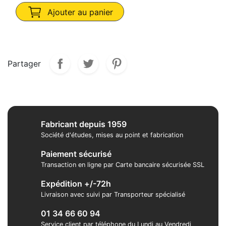
Ajouter au panier
Partager
Fabricant depuis 1959
Société d'études, mises au point et fabrication
Paiement sécurisé
Transaction en ligne par Carte bancaire sécurisée SSL
Expédition +/-72h
Livraison avec suivi par Transporteur spécialisé
01 34 66 60 94
Service client par téléphone du Lundi au Vendredi