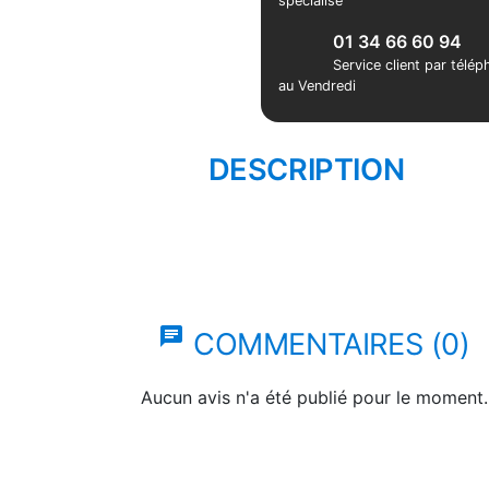
spécialisé
01 34 66 60 94
Service client par télé
au Vendredi
DESCRIPTION
chat
COMMENTAIRES (0)
Aucun avis n'a été publié pour le moment.