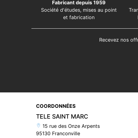
Fabricant depuis 1959
Société d'études, mises au point
Tra
et fabrication
Recevez nos off
COORDONNÉES
TELE SAINT MARC
15 rue des Onze Arpents
95130 Franconville