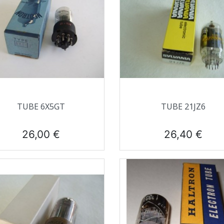
Aperçu rapide
Aperçu rapide


TUBE 6X5GT
TUBE 21JZ6
Prix
Prix
26,00 €
26,40 €