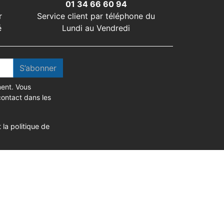
01 34 66 60 94
r
Service client par téléphone du
é
Lundi au Vendredi
S’abonner
ent. Vous
contact dans les
 la politique de