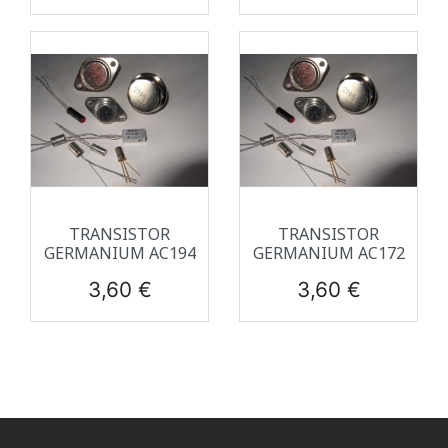
TRANSISTOR
TRANSISTOR
GERMANIUM AC194
GERMANIUM AC172
Prix
Prix
3,60 €
3,60 €