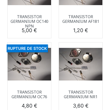
TRANSISTOR
TRANSISTOR
GERMANIUM OC140
GERMANIUM AF181
NPN
Prix
Prix
5,00 €
1,20 €
RUPTURE DE STOCK
TRANSISTOR
TRANSISTOR
GERMANIUM OC76
GERMANIUM NR1
Prix
Prix
4,80 €
3,60 €