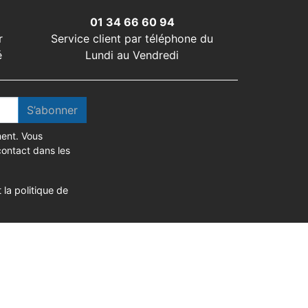
01 34 66 60 94
r
Service client par téléphone du
é
Lundi au Vendredi
S’abonner
ent. Vous
contact dans les
 la politique de