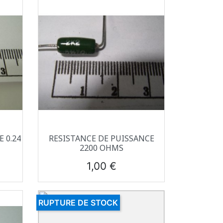
Aperçu rapide

 0.24
RESISTANCE DE PUISSANCE
2200 OHMS
Prix
1,00 €
RUPTURE DE STOCK