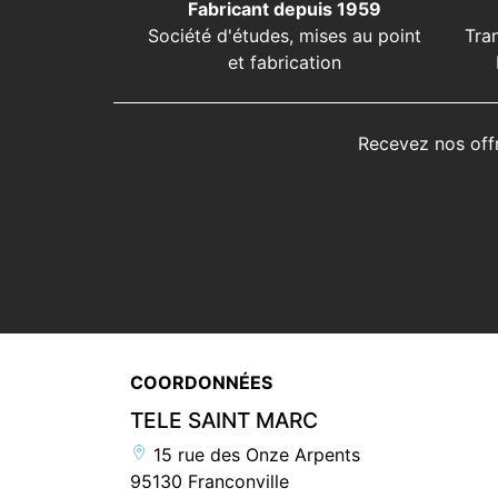
Fabricant depuis 1959
Société d'études, mises au point
Tra
et fabrication
Recevez nos off
COORDONNÉES
TELE SAINT MARC
15 rue des Onze Arpents
95130 Franconville