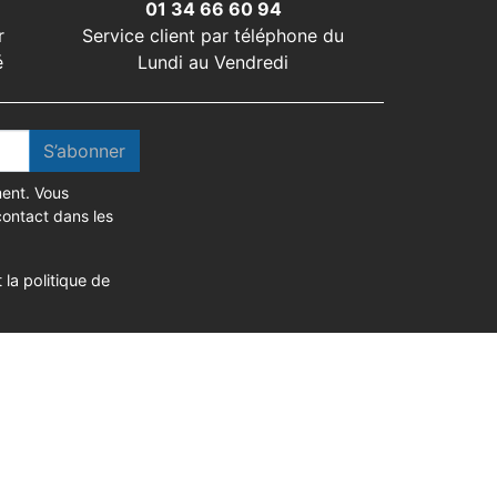
01 34 66 60 94
r
Service client par téléphone du
é
Lundi au Vendredi
S’abonner
ent. Vous
contact dans les
 la politique de