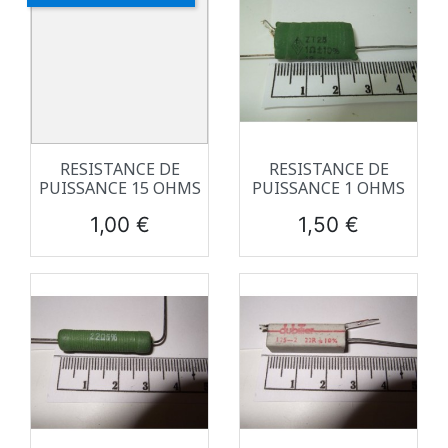
RESISTANCE DE
RESISTANCE DE
PUISSANCE 15 OHMS
PUISSANCE 1 OHMS
Prix
Prix
1,00 €
1,50 €