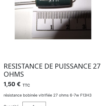
RESISTANCE DE PUISSANCE 27
OHMS
1,50 €
TTC
résistance bobinée vitrifiée 27 ohms 6-7w F13H3