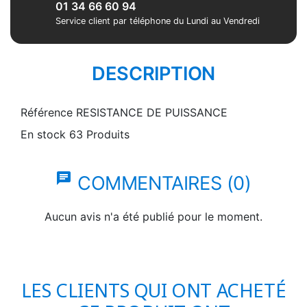
01 34 66 60 94
Service client par téléphone du Lundi au Vendredi
DESCRIPTION
Référence
RESISTANCE DE PUISSANCE
En stock
63 Produits
chat
COMMENTAIRES (0)
Aucun avis n'a été publié pour le moment.
LES CLIENTS QUI ONT ACHETÉ