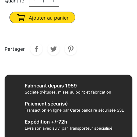
Quantité
-
+
Ajouter au panier
Partager
Fabricant depuis 1959
Société d'études, mises au point et fabrication
Paiement sécurisé
Transaction en ligne par Carte bancaire sécurisée SSL
Expédition +/-72h
Livraison avec suivi par Transporteur spécialisé