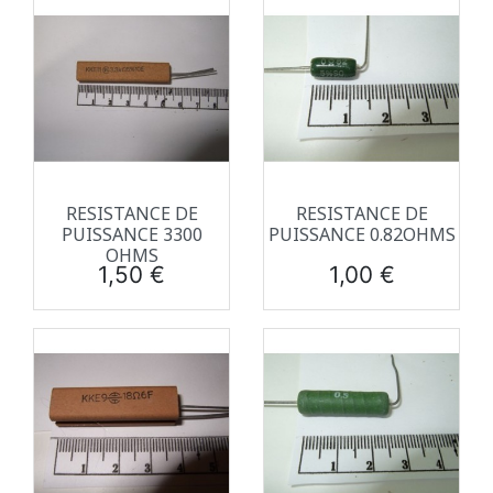
RESISTANCE DE
RESISTANCE DE
PUISSANCE 3300
PUISSANCE 0.82OHMS
OHMS
Prix
Prix
1,50 €
1,00 €