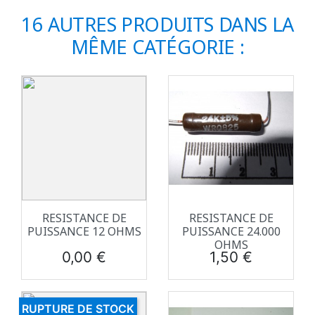
16 AUTRES PRODUITS DANS LA
MÊME CATÉGORIE :
RESISTANCE DE
RESISTANCE DE
PUISSANCE 12 OHMS
PUISSANCE 24.000
OHMS
Prix
Prix
0,00 €
1,50 €
RUPTURE DE STOCK