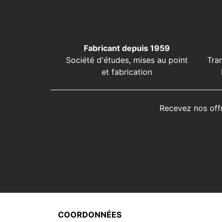
Fabricant depuis 1959
Société d'études, mises au point
Tra
et fabrication
Recevez nos off
COORDONNÉES