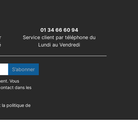
01 34 66 60 94
r
Service client par téléphone du
é
Lundi au Vendredi
S’abonner
ent. Vous
contact dans les
 la politique de