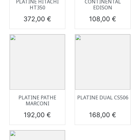
PLATINE HITACHI
CONTINENTAL
HT350
EDISON
Prix
Prix
372,00 €
108,00 €
PLATINE PATHE
PLATINE DUAL CS506
MARCONI
Prix
Prix
192,00 €
168,00 €