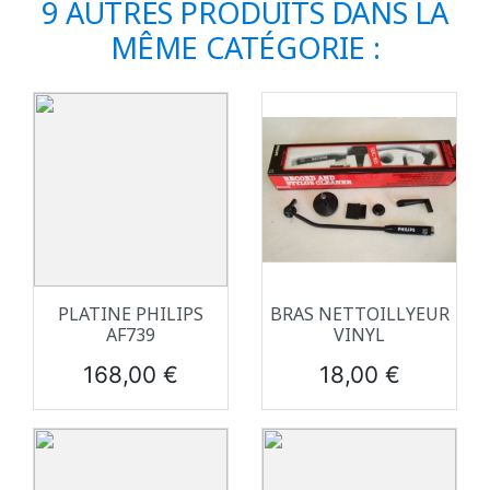
9 AUTRES PRODUITS DANS LA
MÊME CATÉGORIE :
PLATINE PHILIPS
BRAS NETTOILLYEUR
AF739
VINYL
Prix
Prix
168,00 €
18,00 €