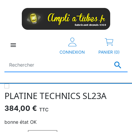

CONNEXION
PANIER (0)

PLATINE TECHNICS SL23A
384,00 €
TTC
bonne état OK