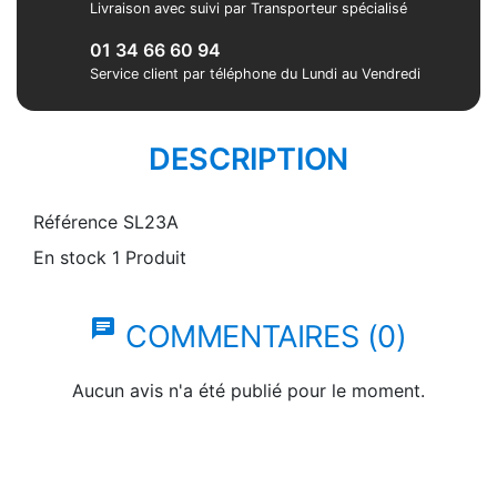
Livraison avec suivi par Transporteur spécialisé
01 34 66 60 94
Service client par téléphone du Lundi au Vendredi
DESCRIPTION
Référence
SL23A
En stock
1 Produit
chat
COMMENTAIRES (0)
Aucun avis n'a été publié pour le moment.