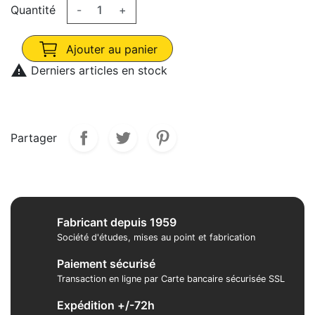
Quantité
-
+
Ajouter au panier

Derniers articles en stock
Partager
Fabricant depuis 1959
Société d'études, mises au point et fabrication
Paiement sécurisé
Transaction en ligne par Carte bancaire sécurisée SSL
Expédition +/-72h