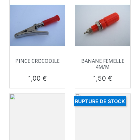
PINCE CROCODILE
BANANE FEMELLE
4M/M
Prix
Prix
1,00 €
1,50 €
RUPTURE DE STOCK