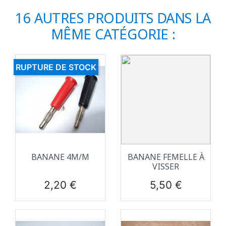
16 AUTRES PRODUITS DANS LA
MÊME CATÉGORIE :
RUPTURE DE STOCK
BANANE 4M/M
BANANE FEMELLE À
VISSER
Prix
Prix
2,20 €
5,50 €