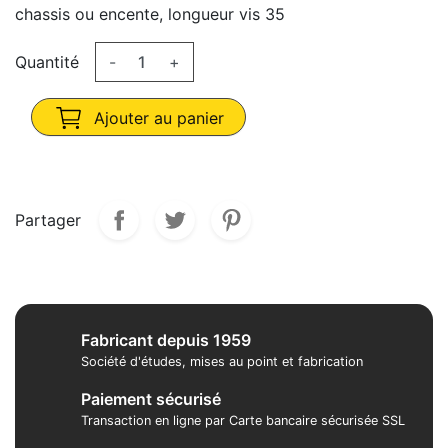
chassis ou encente, longueur vis 35
Quantité
-
+
Ajouter au panier
Partager
Fabricant depuis 1959
Société d'études, mises au point et fabrication
Paiement sécurisé
Transaction en ligne par Carte bancaire sécurisée SSL