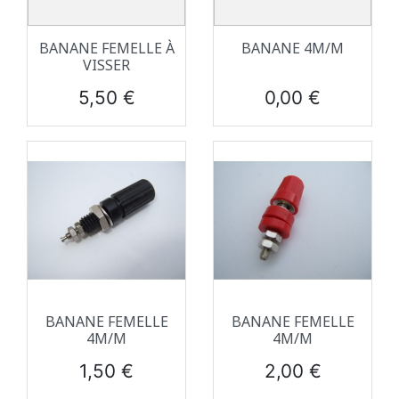
BANANE FEMELLE À
BANANE 4M/M
VISSER
Prix
Prix
5,50 €
0,00 €
BANANE FEMELLE
BANANE FEMELLE
4M/M
4M/M
Prix
Prix
1,50 €
2,00 €