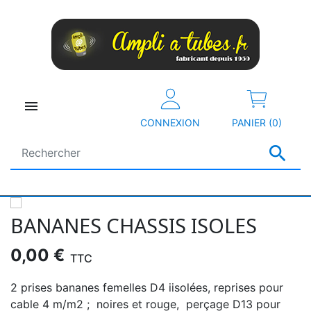

CONNEXION
PANIER (0)

BANANES CHASSIS ISOLES
0,00 €
TTC
2 prises bananes femelles D4 iisolées, reprises pour
cable 4 m/m2 ; noires et rouge, perçage D13 pour