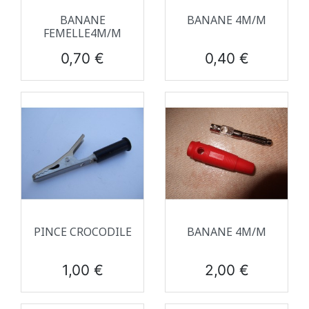
BANANE
BANANE 4M/M
FEMELLE4M/M
Prix
Prix
0,70 €
0,40 €
PINCE CROCODILE
BANANE 4M/M
Prix
Prix
1,00 €
2,00 €