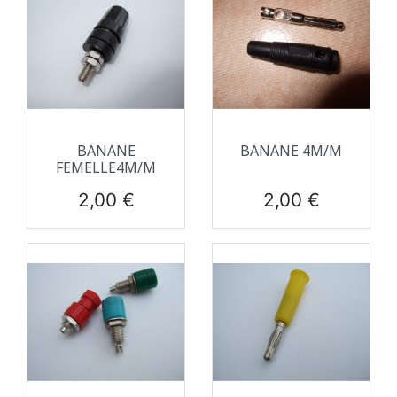
BANANE
BANANE 4M/M
FEMELLE4M/M
Prix
Prix
2,00 €
2,00 €