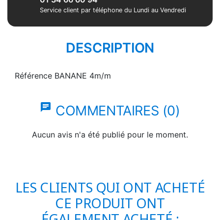
Service client par téléphone du Lundi au Vendredi
DESCRIPTION
Référence
BANANE 4m/m
chat
COMMENTAIRES (0)
Aucun avis n'a été publié pour le moment.
LES CLIENTS QUI ONT ACHETÉ
CE PRODUIT ONT
ÉGALEMENT ACHETÉ :