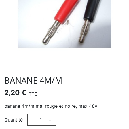
BANANE 4M/M
2,20 €
TTC
banane 4m/m mal rouge et noire, max 48v
Quantité
-
+