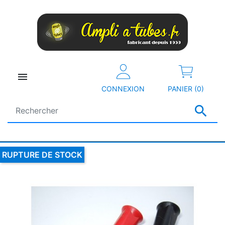

CONNEXION
PANIER (0)

RUPTURE DE STOCK