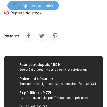
Ajouter au panier

Rupture de stock
Partager
Fabricant depuis 1959
Société d'études, mises au point et fabrication
Paiement sécurisé
Transaction en ligne par Carte bancaire sécurisée SSL
Expédition +/-72h
Livraison avec suivi par Transporteur spécialisé
01 34 66 60 94