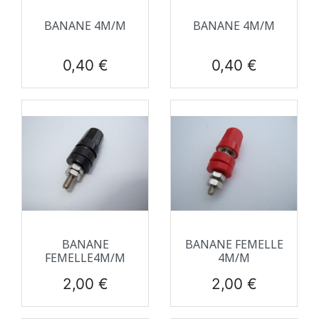
BANANE 4M/M
BANANE 4M/M
Prix
Prix
0,40 €
0,40 €
BANANE
BANANE FEMELLE
FEMELLE4M/M
4M/M
Prix
Prix
2,00 €
2,00 €