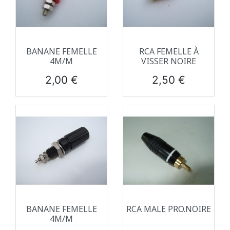
BANANE FEMELLE
RCA FEMELLE À
4M/M
VISSER NOIRE
Prix
Prix
2,00 €
2,50 €
BANANE FEMELLE
RCA MALE PRO.NOIRE
4M/M