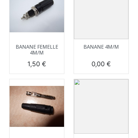
BANANE FEMELLE
BANANE 4M/M
4M/M
Prix
Prix
1,50 €
0,00 €