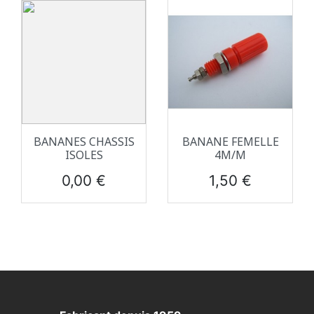
BANANES CHASSIS
BANANE FEMELLE
ISOLES
4M/M
Prix
Prix
0,00 €
1,50 €