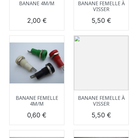
BANANE 4M/M
BANANE FEMELLE À
VISSER
Prix
Prix
2,00 €
5,50 €
BANANE FEMELLE
BANANE FEMELLE À
4M/M
VISSER
Prix
Prix
0,60 €
5,50 €