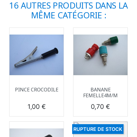
16 AUTRES PRODUITS DANS LA
MÊME CATÉGORIE :
PINCE CROCODILE
BANANE
FEMELLE4M/M
Prix
Prix
1,00 €
0,70 €
RUPTURE DE STOCK