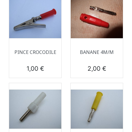
PINCE CROCODILE
BANANE 4M/M
Prix
Prix
1,00 €
2,00 €