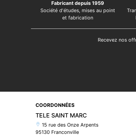
Fabricant depuis 1959
Société d'études, mises au point
Tra
et fabrication
Recevez nos off
COORDONNÉES
TELE SAINT MARC
15 rue des Onze Arpents
95130 Franconville