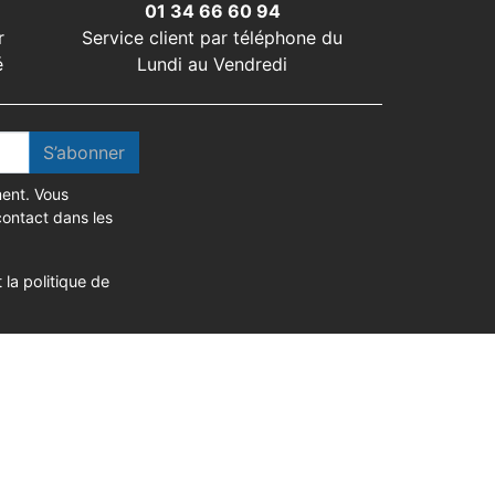
01 34 66 60 94
r
Service client par téléphone du
é
Lundi au Vendredi
S’abonner
ent. Vous
contact dans les
 la politique de