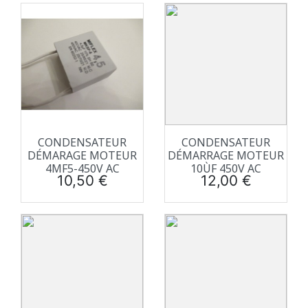
CONDENSATEUR
CONDENSATEUR
DÉMARAGE MOTEUR
DÉMARRAGE MOTEUR
4ΜF5-450V AC
10ÙF 450V AC
Prix
Prix
10,50 €
12,00 €