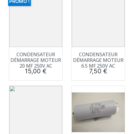
PROMO !
CONDENSATEUR
CONDENSATEUR
DÉMARRAGE MOTEUR
DÉMARRAGE MOTEUR
20 ΜF 250V AC
6.5 ΜF 250V AC
Prix
Prix
15,00 €
7,50 €