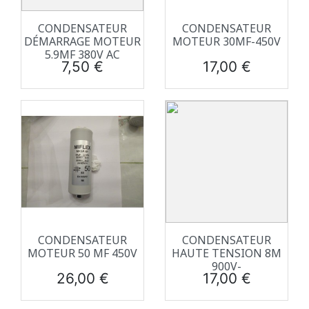
CONDENSATEUR
CONDENSATEUR
DÉMARRAGE MOTEUR
MOTEUR 30ΜF-450V
5.9ΜF 380V AC
Prix
Prix
7,50 €
17,00 €
CONDENSATEUR
CONDENSATEUR
MOTEUR 50 ΜF 450V
HAUTE TENSION 8Μ
900V-
Prix
Prix
26,00 €
17,00 €