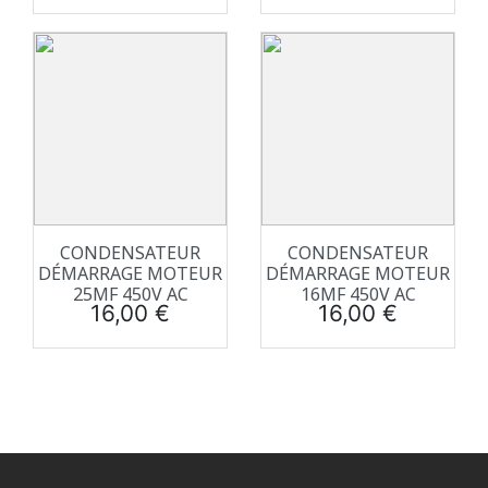
CONDENSATEUR
CONDENSATEUR
DÉMARRAGE MOTEUR
DÉMARRAGE MOTEUR
25ΜF 450V AC
16ΜF 450V AC
Prix
Prix
16,00 €
16,00 €