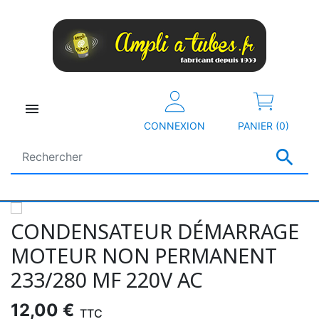

CONNEXION
PANIER (0)

CONDENSATEUR DÉMARRAGE
MOTEUR NON PERMANENT
233/280 ΜF 220V AC
12,00 €
TTC