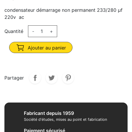
condensateur démarrage non permanent 233/280 µf
220v ac
Quantité
-
+
Ajouter au panier
Partager
Fabricant depuis 1959
Société d'études, mises au point et fabrication
Paiement sécurisé