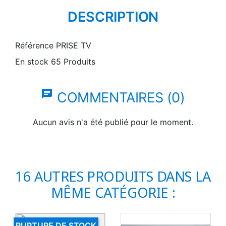
DESCRIPTION
Référence
PRISE TV
En stock
65 Produits
chat
COMMENTAIRES (0)
Aucun avis n'a été publié pour le moment.
16 AUTRES PRODUITS DANS LA
MÊME CATÉGORIE :
RUPTURE DE STOCK