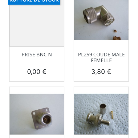
PRISE BNC N
PL259 COUDE MALE
FEMELLE
Prix
Prix
0,00 €
3,80 €