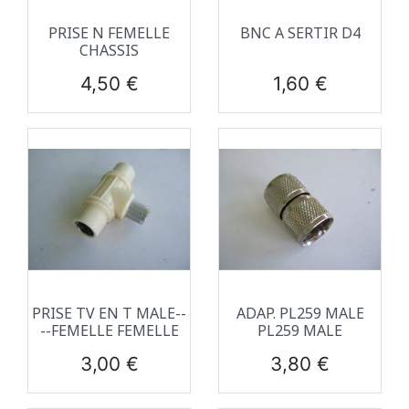
PRISE N FEMELLE
BNC A SERTIR D4
CHASSIS
Prix
Prix
4,50 €
1,60 €
PRISE TV EN T MALE--
ADAP. PL259 MALE
--FEMELLE FEMELLE
PL259 MALE
Prix
Prix
3,00 €
3,80 €