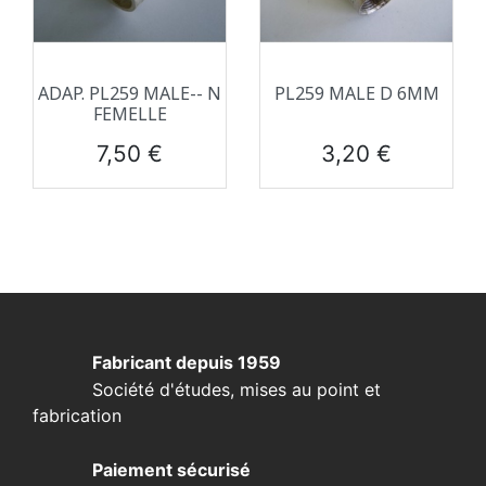
ADAP. PL259 MALE-- N
PL259 MALE D 6MM
FEMELLE
Prix
Prix
7,50 €
3,20 €
Fabricant depuis 1959
Société d'études, mises au point et
fabrication
Paiement sécurisé