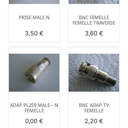
PRISE MALE N
BNC FEMELLE
FEMELLE TRAVERSE
Prix
Prix
3,50 €
3,60 €
ADAP. PL259 MALE-- N
BNC ADAP. TV
FEMELLE
FEMELLE
Prix
Prix
0,00 €
2,20 €