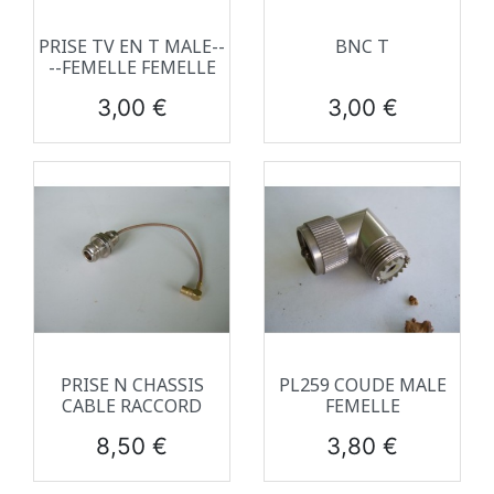
PRISE TV EN T MALE--
BNC T
--FEMELLE FEMELLE
Prix
Prix
3,00 €
3,00 €
PRISE N CHASSIS
PL259 COUDE MALE
CABLE RACCORD
FEMELLE
Prix
Prix
8,50 €
3,80 €