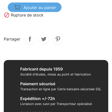
Ajouter au panier

Rupture de stock
Partager
Fabricant depuis 1959
Société d'études, mises au point et fabrication
Paiement sécurisé
Transaction en ligne par Carte bancaire sécurisée SSL
Expédition +/-72h
Livraison avec suivi par Transporteur spécialisé