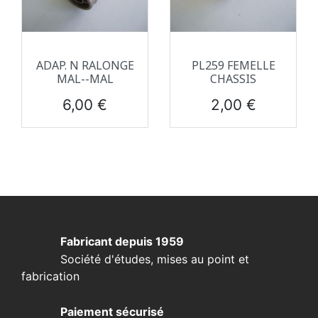
ADAP. N RALONGE
PL259 FEMELLE
MAL--MAL
CHASSIS
Prix
Prix
6,00 €
2,00 €
Fabricant depuis 1959
Société d'études, mises au point et
fabrication
Paiement sécurisé