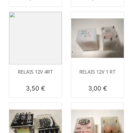
RELAIS 12V 4RT
RELAIS 12V 1 RT
Prix
Prix
3,50 €
3,00 €