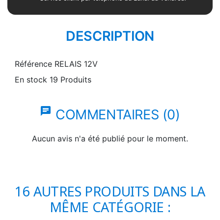
DESCRIPTION
Référence
RELAIS 12V
En stock
19 Produits
chat
COMMENTAIRES (0)
Aucun avis n'a été publié pour le moment.
16 AUTRES PRODUITS DANS LA
MÊME CATÉGORIE :