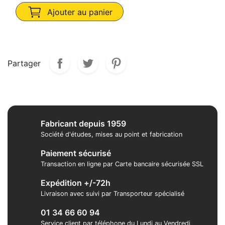
Ajouter au panier
Partager
Fabricant depuis 1959
Société d'études, mises au point et fabrication
Paiement sécurisé
Transaction en ligne par Carte bancaire sécurisée SSL
Expédition +/-72h
Livraison avec suivi par Transporteur spécialisé
01 34 66 60 94
Service client par téléphone du Lundi au Vendredi