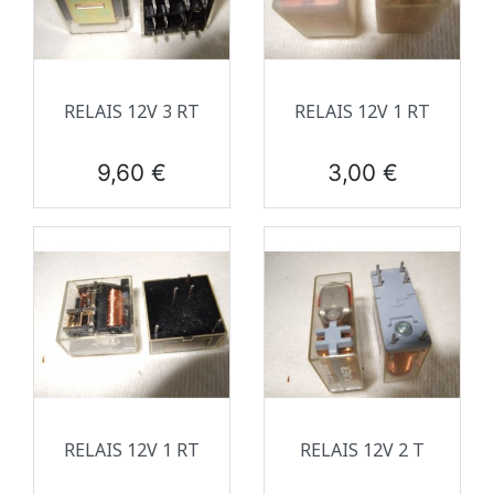
RELAIS 12V 3 RT
RELAIS 12V 1 RT
Prix
Prix
9,60 €
3,00 €
RELAIS 12V 1 RT
RELAIS 12V 2 T