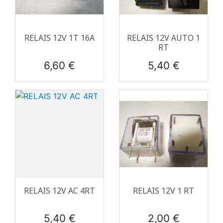
RELAIS 12V 1T 16A
RELAIS 12V AUTO 1
RT
Prix
Prix
6,60 €
5,40 €
RELAIS 12V AC 4RT
RELAIS 12V 1 RT
Prix
Prix
5,40 €
2,00 €