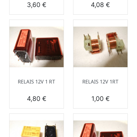
Prix
Prix
3,60 €
4,08 €
RELAIS 12V 1 RT
RELAIS 12V 1RT
Prix
Prix
4,80 €
1,00 €