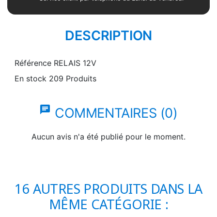
DESCRIPTION
Référence
RELAIS 12V
En stock
209 Produits
chat
COMMENTAIRES (0)
Aucun avis n'a été publié pour le moment.
16 AUTRES PRODUITS DANS LA
MÊME CATÉGORIE :