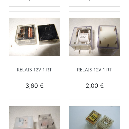
RELAIS 12V 1 RT
RELAIS 12V 1 RT
Prix
Prix
3,60 €
2,00 €