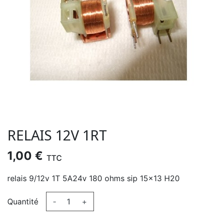
RELAIS 12V 1RT
1,00 €
TTC
relais 9/12v 1T 5A24v 180 ohms sip 15x13 H20
Quantité
-
+