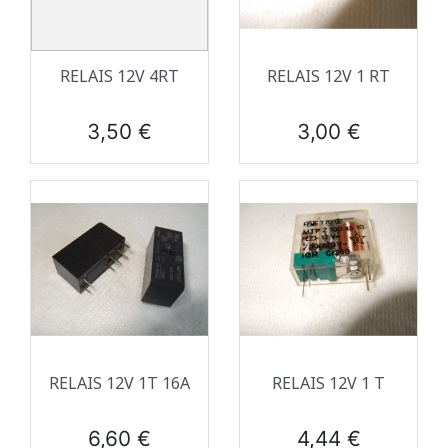
RELAIS 12V 4RT
RELAIS 12V 1 RT
Prix
Prix
3,50 €
3,00 €
RELAIS 12V 1T 16A
RELAIS 12V 1 T
Prix
Prix
6,60 €
4,44 €