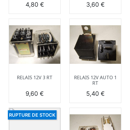
Prix
Prix
4,80 €
3,60 €
RELAIS 12V 3 RT
RELAIS 12V AUTO 1
RT
Prix
Prix
9,60 €
5,40 €
RUPTURE DE STOCK