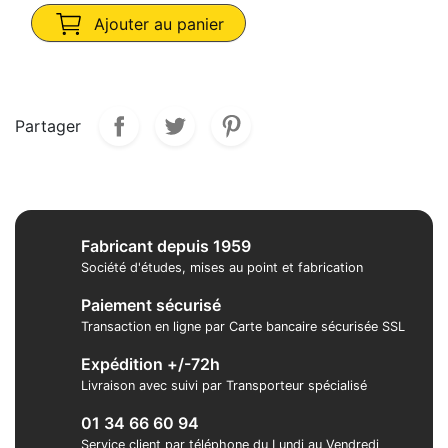
Ajouter au panier
Partager
Fabricant depuis 1959
Société d'études, mises au point et fabrication
Paiement sécurisé
Transaction en ligne par Carte bancaire sécurisée SSL
Expédition +/-72h
Livraison avec suivi par Transporteur spécialisé
01 34 66 60 94
Service client par téléphone du Lundi au Vendredi