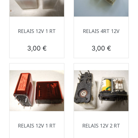
RELAIS 12V 1 RT
RELAIS 4RT 12V
Prix
Prix
3,00 €
3,00 €
RELAIS 12V 1 RT
RELAIS 12V 2 RT