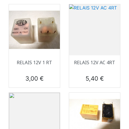
RELAIS 12V 1 RT
RELAIS 12V AC 4RT
Prix
Prix
3,00 €
5,40 €