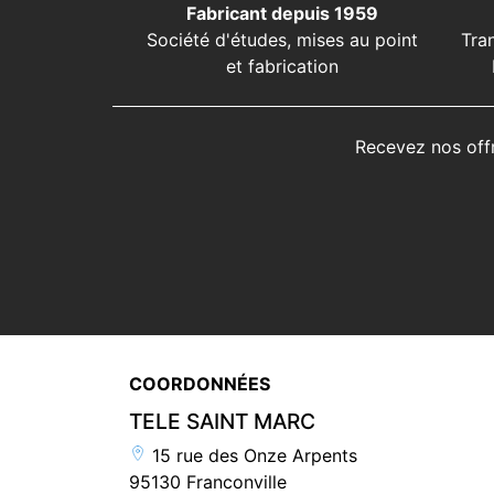
Fabricant depuis 1959
Société d'études, mises au point
Tra
et fabrication
Recevez nos off
COORDONNÉES
TELE SAINT MARC
15 rue des Onze Arpents
95130 Franconville