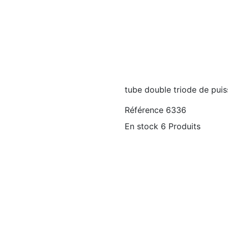
tube double triode de pui
Référence
6336
En stock
6 Produits