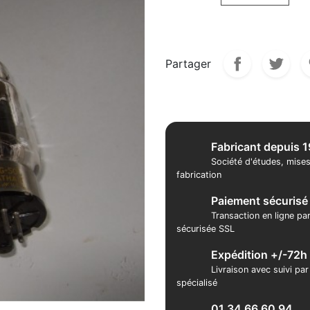
Partager
Fabricant depuis 
Société d'études, mises
fabrication
Paiement sécurisé
Transaction en ligne pa
sécurisée SSL
Expédition +/-72h
Livraison avec suivi pa
spécialisé
01 34 66 60 94