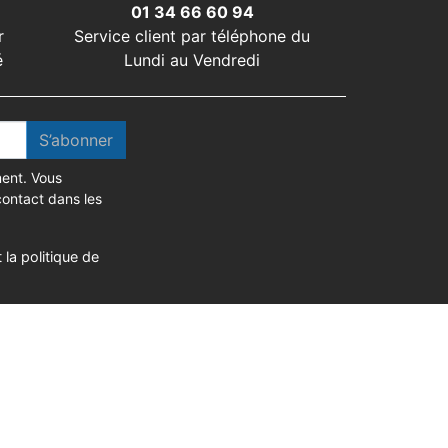
01 34 66 60 94
r
Service client par téléphone du
é
Lundi au Vendredi
S’abonner
ent. Vous
contact dans les
 la politique de