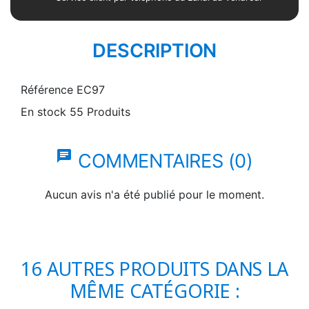
DESCRIPTION
Référence
EC97
En stock
55 Produits
chat
COMMENTAIRES (0)
Aucun avis n'a été publié pour le moment.
16 AUTRES PRODUITS DANS LA
MÊME CATÉGORIE :