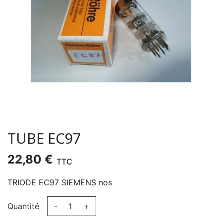
TUBE EC97
22,80 €
TTC
TRIODE EC97 SIEMENS nos
Quantité
-
+