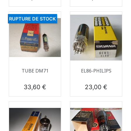
RUPTURE DE STOCK
TUBE DM71
EL86-PHILIPS
Prix
Prix
33,60 €
23,00 €