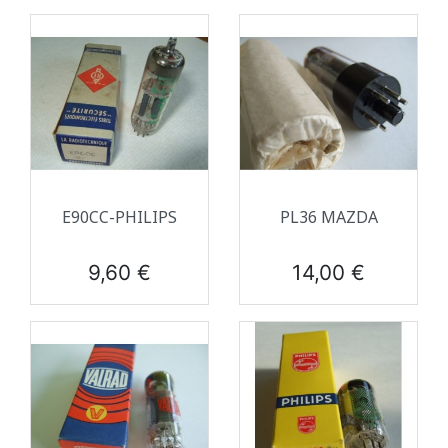
E90CC-PHILIPS
PL36 MAZDA
Prix
Prix
9,60 €
14,00 €