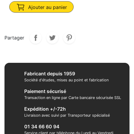
Ajouter au panier
Partager
Fabricant depuis 1959
Société d'études, mises au point et fabrication
Paiement sécurisé
Transaction en ligne par Carte bancaire sécurisée SSL
Expédition +/-72h
Livraison avec suivi par Transporteur spécialisé
01 34 66 60 94
Service client par téléphone du Lundi au Vendredi