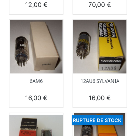
Prix
Prix
12,00 €
70,00 €
6AM6
12AU6 SYLVANIA
Prix
Prix
16,00 €
16,00 €
RUPTURE DE STOCK