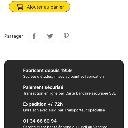
Ajouter au panier
Partager
Fabricant depuis 1959
Société d'études, mises au point et fabrication
Paiement sécurisé
Transaction en ligne par Carte bancaire sécurisée SSL
Expédition +/-72h
Livraison avec suivi par Transporteur spécialisé
01 34 66 60 94
Service client par téléphone du Lundi au Vendredi