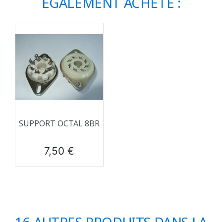
ÉGALEMENT ACHETÉ :
SUPPORT OCTAL 8BR
Prix
7,50 €