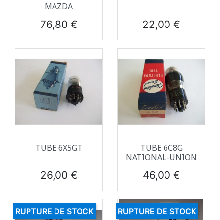
MAZDA
Prix
Prix
76,80 €
22,00 €
TUBE 6X5GT
TUBE 6C8G
NATIONAL-UNION
Prix
Prix
26,00 €
46,00 €
RUPTURE DE STOCK
RUPTURE DE STOCK