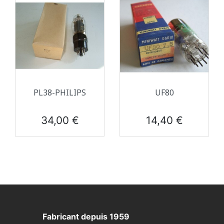
PL38-PHILIPS
UF80
Prix
Prix
34,00 €
14,40 €
Fabricant depuis 1959