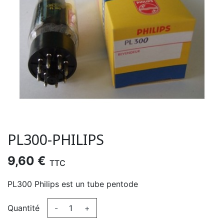
PL300-PHILIPS
9,60 €
TTC
PL300 Philips est un tube pentode
Quantité
-
+