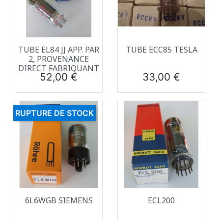
TUBE EL84 JJ APP. PAR
TUBE ECC85 TESLA
2, PROVENANCE
DIRECT FABRIQUANT
Prix
Prix
52,00 €
33,00 €
RUPTURE DE STOCK
6L6WGB SIEMENS
ECL200