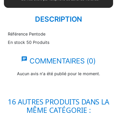
DESCRIPTION
Référence
Pentode
En stock
50 Produits
chat
COMMENTAIRES (0)
Aucun avis n'a été publié pour le moment.
16 AUTRES PRODUITS DANS LA
MÊME CATÉGORIE :