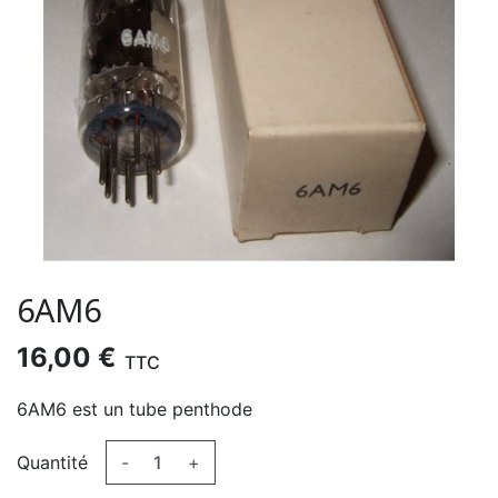
6AM6
16,00 €
TTC
6AM6 est un tube penthode
Quantité
-
+