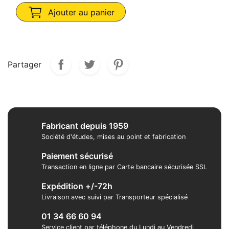
Ajouter au panier
Partager
Fabricant depuis 1959
Société d'études, mises au point et fabrication
Paiement sécurisé
Transaction en ligne par Carte bancaire sécurisée SSL
Expédition +/-72h
Livraison avec suivi par Transporteur spécialisé
01 34 66 60 94
Service client par téléphone du Lundi au Vendredi