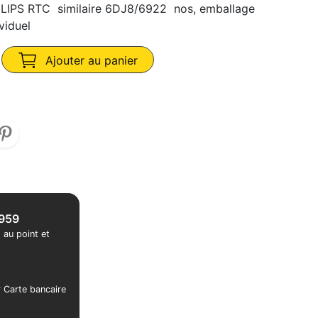
LIPS RTC similaire 6DJ8/6922 nos, emballage
viduel
Ajouter au panier
1959
 au point et
r Carte bancaire