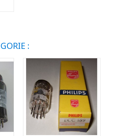
GORIE :