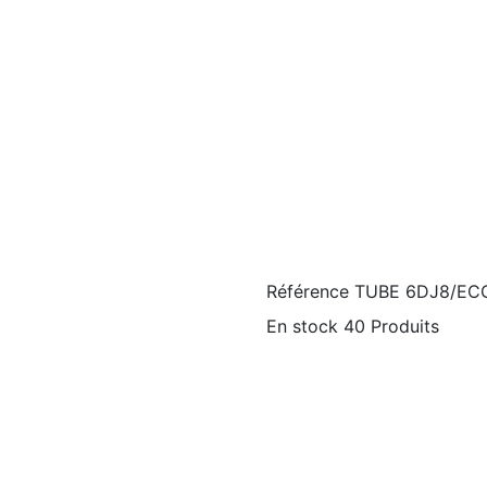
Référence
TUBE 6DJ8/EC
En stock
40 Produits