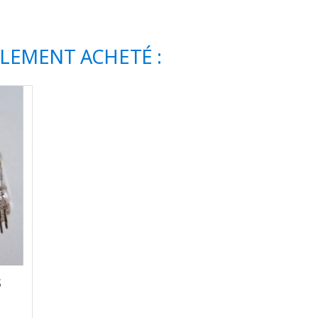
ALEMENT ACHETÉ :
S