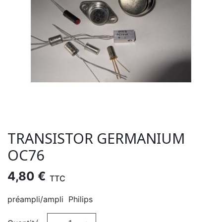
TRANSISTOR GERMANIUM
OC76
4,80 €
TTC
préampli/ampli Philips