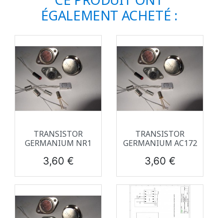
ÉGALEMENT ACHETÉ :
TRANSISTOR
TRANSISTOR
GERMANIUM NR1
GERMANIUM AC172
Prix
Prix
3,60 €
3,60 €