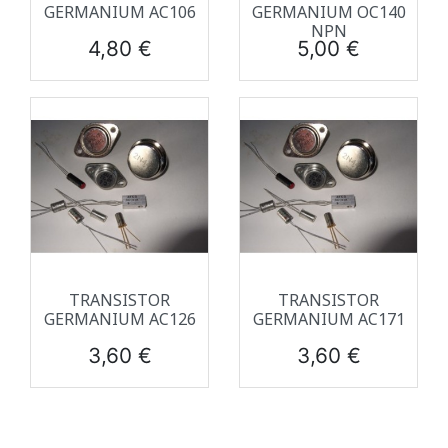
GERMANIUM AC106
GERMANIUM OC140
NPN
Prix
Prix
4,80 €
5,00 €
TRANSISTOR
TRANSISTOR
GERMANIUM AC126
GERMANIUM AC171
Prix
Prix
3,60 €
3,60 €