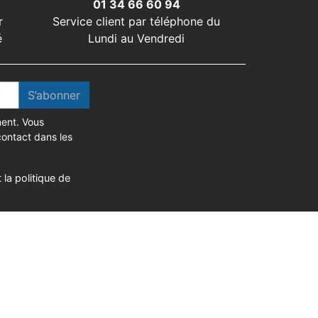
01 34 66 60 94
r
Service client par téléphone du
é
Lundi au Vendredi
S’abonner
ent. Vous
contact dans les
 la politique de