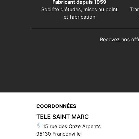
Fabricant depuis 1959
Société d'études, mises au point
Tra
et fabrication
Recevez nos off
COORDONNÉES
TELE SAINT MARC
15 rue des Onze Arpents
95130 Franconville