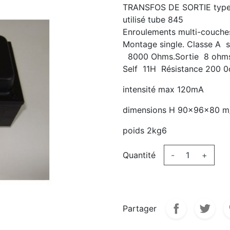
TRANSFOS DE SORTIE type 
utilisé tube 845
Enroulements multi-couches
Montage single. Classe A s
8000 Ohms.Sortie 8 ohms. 
Self 11H Résistance 200 
intensité max 120mA
dimensions H 90x96x80 
poids 2kg6
Quantité
-
+
Partager