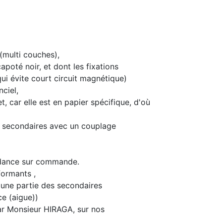
 (multi couches),
apoté noir, et dont les fixations
qui évite court circuit magnétique)
nciel,
 car elle est en papier spécifique, d'où
es secondaires avec un couplage
pédance sur commande.
formants ,
'une partie des secondaires
e (aigue))
ar Monsieur HIRAGA, sur nos