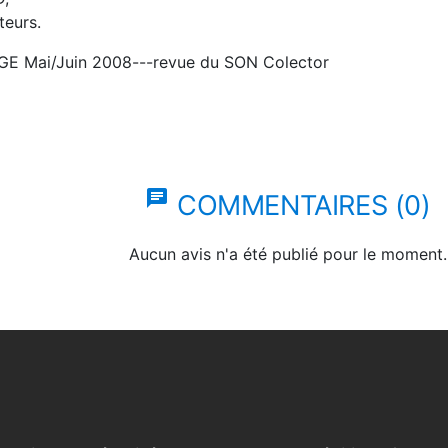
teurs.
IGE Mai/Juin 2008---revue du SON Colector
chat
COMMENTAIRES (0)
Aucun avis n'a été publié pour le moment.