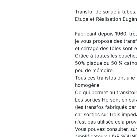
Transfo de sortie à tubes.
Etude et Réalisation Eugè
Fabricant depuis 1960, très
je vous propose des transfo
et serrage des tôles sont e
Grâce à toutes les couches 
50% plaque ou 50 % cathode
peu de mémoire.
Tous ces transfos ont une 
homogène.
Ce qui permet au transitoi
Les sorties Hp sont en cu
(les transfos fabriqués pa
car sorties sur trois impé
n'est pas utilisée cela pr
Vous pouvez consulter, su
amplificateurs LIVE SOUN