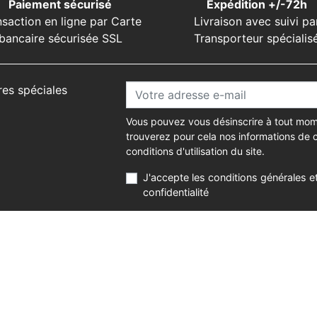
Paiement sécurisé
Expédition +/-72h
nsaction en ligne par Carte
Livraison avec suivi pa
bancaire sécurisée SSL
Transporteur spécialis
res spéciales
Vous pouvez vous désinscrire à tout mom
trouverez pour cela nos informations de 
conditions d'utilisation du site.
J'accepte les conditions générales et
confidentialité