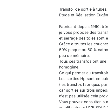
Transfo de sortie à tubes.
Etude et Réalisation Eugè
Fabricant depuis 1960, très
je vous propose des transfo
et serrage des tôles sont e
Grâce à toutes les couches 
50% plaque ou 50 % cathode
peu de mémoire.
Tous ces transfos ont une 
homogène.
Ce qui permet au transitoi
Les sorties Hp sont en cu
(les transfos fabriqués pa
car sorties sur trois impé
n'est pas utilisée cela pr
Vous pouvez consulter, su
amplificateurs LIVE SOUN