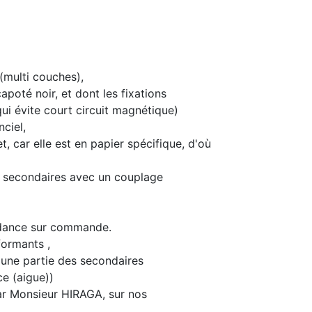
 (multi couches),
apoté noir, et dont les fixations
qui évite court circuit magnétique)
nciel,
 car elle est en papier spécifique, d'où
es secondaires avec un couplage
pédance sur commande.
formants ,
'une partie des secondaires
e (aigue))
ar Monsieur HIRAGA, sur nos