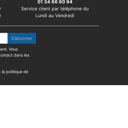
01 34 66 60 94
r
Service client par téléphone du
é
Lundi au Vendredi
S’abonner
ent. Vous
contact dans les
 la politique de