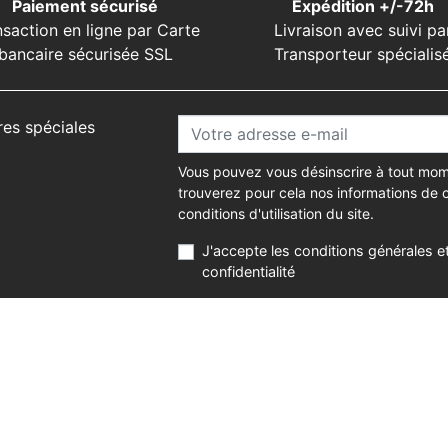
Paiement sécurisé
Expédition +/-72h
nsaction en ligne par Carte
Livraison avec suivi pa
bancaire sécurisée SSL
Transporteur spécialis
res spéciales
Vous pouvez vous désinscrire à tout mom
trouverez pour cela nos informations de 
conditions d'utilisation du site.
J'accepte les conditions générales et
confidentialité