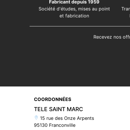
Fabricant depuis 1959
Société d'études, mises au point
Tra
et fabrication
Recevez nos off
COORDONNÉES
TELE SAINT MARC
15 rue des Onze Arpents
95130 Franconville