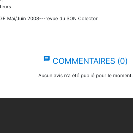
teurs.
IGE Mai/Juin 2008---revue du SON Colector
chat
COMMENTAIRES (0)
Aucun avis n'a été publié pour le moment.