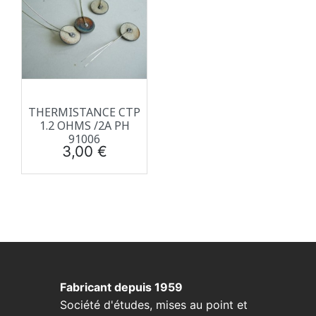
THERMISTANCE CTP
1.2 OHMS /2A PH
91006
Prix
3,00 €
Fabricant depuis 1959
Société d'études, mises au point et