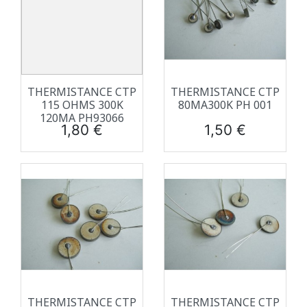
THERMISTANCE CTP
THERMISTANCE CTP
115 OHMS 300K
80MA300K PH 001
120MA PH93066
Prix
Prix
1,80 €
1,50 €
THERMISTANCE CTP
THERMISTANCE CTP