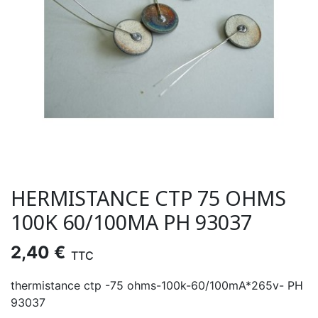
HERMISTANCE CTP 75 OHMS
100K 60/100MA PH 93037
2,40 €
TTC
thermistance ctp -75 ohms-100k-60/100mA*265v- PH
93037