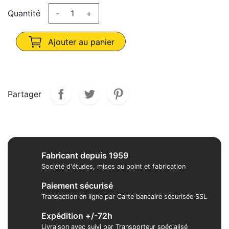
Quantité
-
+
Ajouter au panier
Partager
Fabricant depuis 1959
Société d'études, mises au point et fabrication
Paiement sécurisé
Transaction en ligne par Carte bancaire sécurisée SSL
Expédition +/-72h
Livraison avec suivi par Transporteur spécialisé