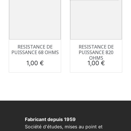
RESISTANCE DE
RESISTANCE DE
PUISSANCE 68 OHMS
PUISSANCE 820
OHMS
Prix
Prix
1,00 €
1,00 €
Fabricant depuis 1959
Société d'études, mises au point et