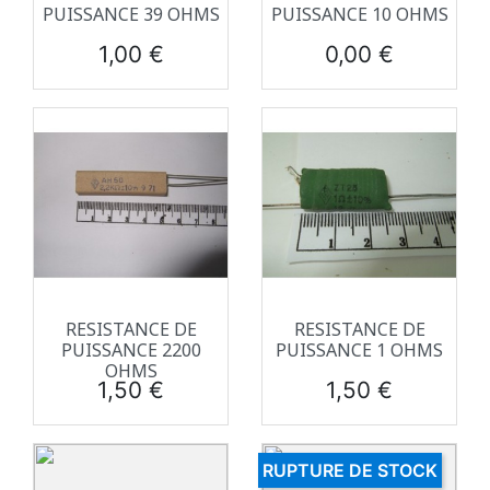
PUISSANCE 39 OHMS
PUISSANCE 10 OHMS
Prix
Prix
1,00 €
0,00 €
RESISTANCE DE
RESISTANCE DE
PUISSANCE 2200
PUISSANCE 1 OHMS
OHMS
Prix
Prix
1,50 €
1,50 €
RUPTURE DE STOCK