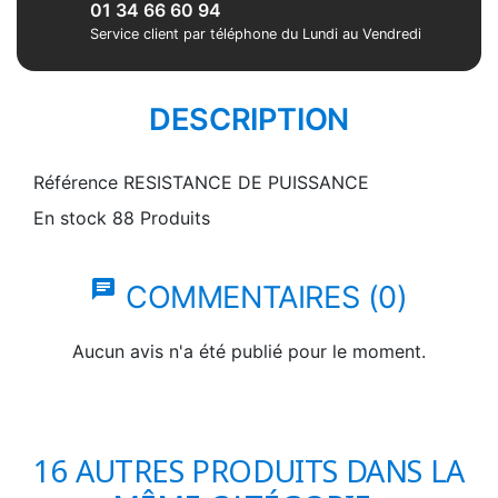
01 34 66 60 94
Service client par téléphone du Lundi au Vendredi
DESCRIPTION
Référence
RESISTANCE DE PUISSANCE
En stock
88 Produits
chat
COMMENTAIRES (0)
Aucun avis n'a été publié pour le moment.
16 AUTRES PRODUITS DANS LA