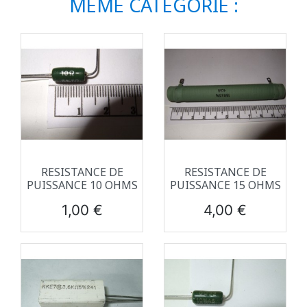
MÊME CATÉGORIE :
RESISTANCE DE
RESISTANCE DE
PUISSANCE 10 OHMS
PUISSANCE 15 OHMS
Prix
Prix
1,00 €
4,00 €