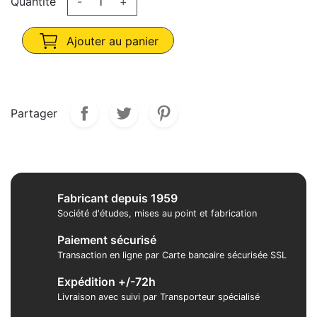
Quantité
-
+
Ajouter au panier
Partager
Fabricant depuis 1959
Société d'études, mises au point et fabrication
Paiement sécurisé
Transaction en ligne par Carte bancaire sécurisée SSL
Expédition +/-72h
Livraison avec suivi par Transporteur spécialisé