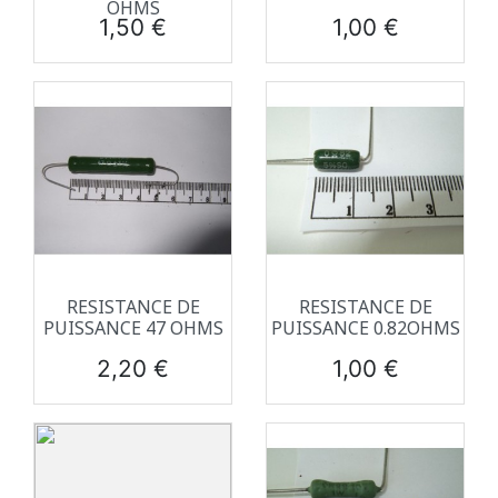
OHMS
Prix
Prix
1,50 €
1,00 €
RESISTANCE DE
RESISTANCE DE
PUISSANCE 47 OHMS
PUISSANCE 0.82OHMS
Prix
Prix
2,20 €
1,00 €