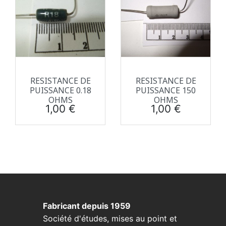
RESISTANCE DE
RESISTANCE DE
PUISSANCE 0.18
PUISSANCE 150
OHMS
OHMS
Prix
Prix
1,00 €
1,00 €
Fabricant depuis 1959
Société d'études, mises au point et