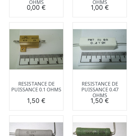
OHMS
OHMS
Prix
Prix
0,00 €
1,00 €
RESISTANCE DE
RESISTANCE DE
PUISSANCE 0.1 OHMS
PUISSANCE 0.47
OHMS
Prix
Prix
1,50 €
1,50 €