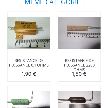
MÊME CATÉGORIE :
RESISTANCE DE
RESISTANCE DE
PUISSANCE 0.1 OHMS
PUISSANCE 2200
OHMS
Prix
Prix
1,90 €
1,50 €