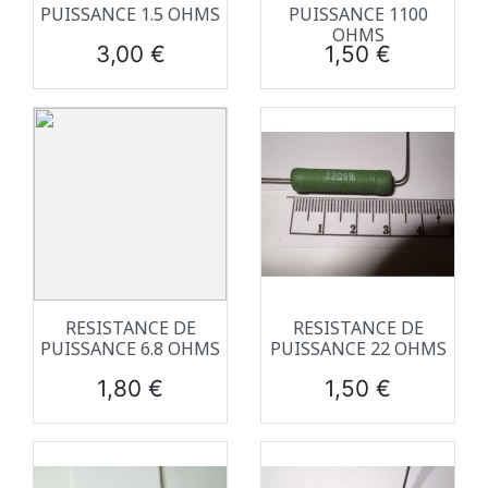
PUISSANCE 1.5 OHMS
PUISSANCE 1100
OHMS
Prix
Prix
3,00 €
1,50 €
RESISTANCE DE
RESISTANCE DE
PUISSANCE 6.8 OHMS
PUISSANCE 22 OHMS
Prix
Prix
1,80 €
1,50 €