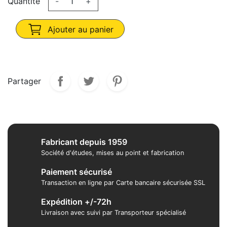
Quantité
-
+
Ajouter au panier
Partager
Fabricant depuis 1959
Société d'études, mises au point et fabrication
Paiement sécurisé
Transaction en ligne par Carte bancaire sécurisée SSL
Expédition +/-72h
Livraison avec suivi par Transporteur spécialisé