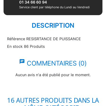
01 34 66 60 94
Service client par téléphone du Lundi au Vendredi
DESCRIPTION
Référence
RESISRTANCE DE PUISSANCE
En stock
86 Produits
chat
COMMENTAIRES (0)
Aucun avis n'a été publié pour le moment.
16 AUTRES PRODUITS DANS LA