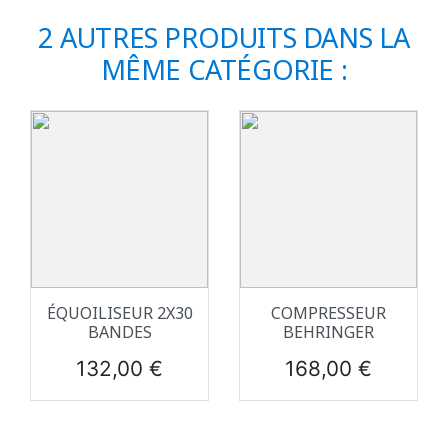
2 AUTRES PRODUITS DANS LA
MÊME CATÉGORIE :
ÉQUOILISEUR 2X30
COMPRESSEUR
BANDES
BEHRINGER
Prix
Prix
132,00 €
168,00 €