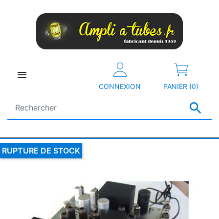

CONNEXION
PANIER (0)

RUPTURE DE STOCK