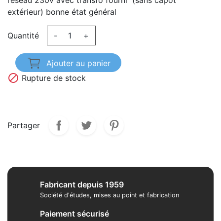
réseau 230v avec transfo fourni (sans capot
extérieur) bonne état général
Quantité
-
+
Ajouter au panier

Rupture de stock
Partager
Fabricant depuis 1959
Société d'études, mises au point et fabrication
Paiement sécurisé