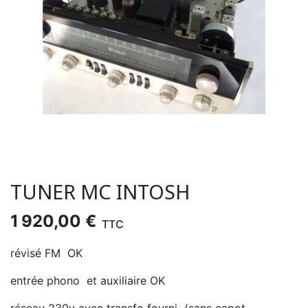
TUNER MC INTOSH
1 920,00 €
TTC
révisé FM OK
entrée phono et auxiliaire OK