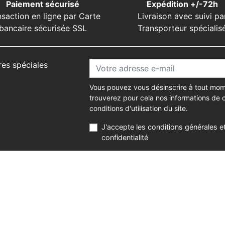
Paiement sécurisé
Expédition +/-72h
nsaction en ligne par Carte
Livraison avec suivi pa
bancaire sécurisée SSL
Transporteur spécialis
res spéciales
Vous pouvez vous désinscrire à tout mom
trouverez pour cela nos informations de 
conditions d'utilisation du site.
J'accepte les conditions générales et
confidentialité