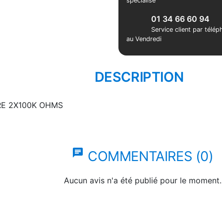
spécialisé
01 34 66 60 94
Service client par télé
au Vendredi
DESCRIPTION
E 2X100K OHMS
chat
COMMENTAIRES (0)
Aucun avis n'a été publié pour le moment.