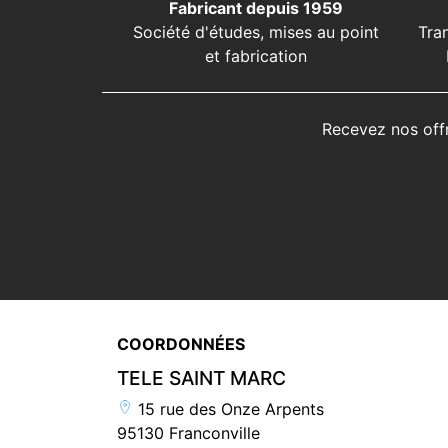
Fabricant depuis 1959
Société d'études, mises au point
Tra
et fabrication
Recevez nos off
COORDONNÉES
TELE SAINT MARC
15 rue des Onze Arpents
95130 Franconville