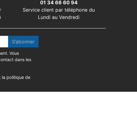
01 34 66 60 94
r
Service client par téléphone du
é
Lundi au Vendredi
S’abonner
ent. Vous
contact dans les
 la politique de