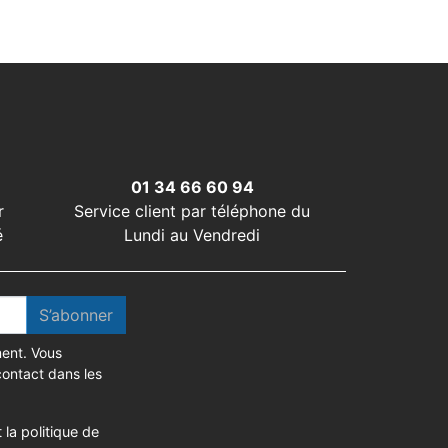
01 34 66 60 94
r
Service client par téléphone du
é
Lundi au Vendredi
S’abonner
ent. Vous
contact dans les
 la politique de