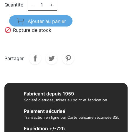
Quantité
-
+
Ajouter au panier

Rupture de stock
Partager
Fabricant depuis 1959
Société d'études, mises au point et fabrication
Paiement sécurisé
Transaction en ligne par Carte bancaire sécurisée SSL
Expédition +/-72h