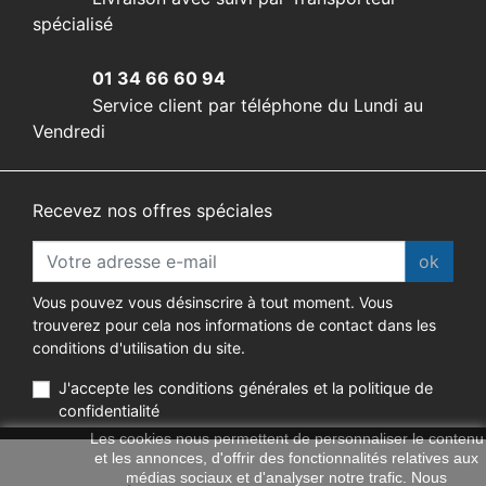
spécialisé
01 34 66 60 94
Service client par téléphone du Lundi au
Vendredi
Recevez nos offres spéciales
ok
Vous pouvez vous désinscrire à tout moment. Vous
trouverez pour cela nos informations de contact dans les
conditions d'utilisation du site.
J'accepte les conditions générales et la politique de
confidentialité
Les cookies nous permettent de personnaliser le contenu
et les annonces, d'offrir des fonctionnalités relatives aux
médias sociaux et d'analyser notre trafic. Nous