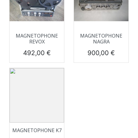
MAGNETOPHONE
MAGNETOPHONE
REVOX
NAGRA
Prix
Prix
492,00 €
900,00 €
MAGNETOPHONE K7