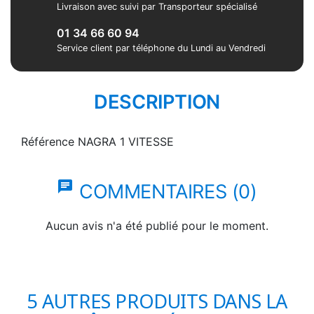
Livraison avec suivi par Transporteur spécialisé
01 34 66 60 94
Service client par téléphone du Lundi au Vendredi
DESCRIPTION
Référence
NAGRA 1 VITESSE
chat
COMMENTAIRES (0)
Aucun avis n'a été publié pour le moment.
5 AUTRES PRODUITS DANS LA