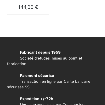
Prix
144,00 €
Fabricant depuis 1959
Société d'études, mises au point et
fabrication
Paiement sécurisé
Transaction en ligne par Carte bancaire
sécurisée SSL
Expédition +/-72h
Livraison avec suivi par Transporteur