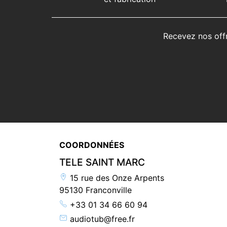
Recevez nos off
COORDONNÉES
TELE SAINT MARC
15 rue des Onze Arpents
95130 Franconville
+33 01 34 66 60 94
audiotub@free.fr