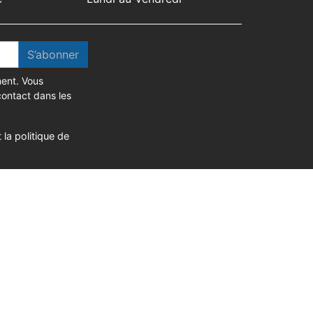
S’abonner
ent. Vous
contact dans les
 la politique de