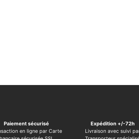
Paiement sécurisé
Expédition +/-72h
nsaction en ligne par Carte
Livraison avec suivi pa
bancaire sécurisée SSL
Transporteur spécialis