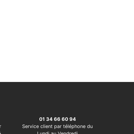
01 34 66 60 94
r
Service client par téléphone du
é
Lundi au Vendredi