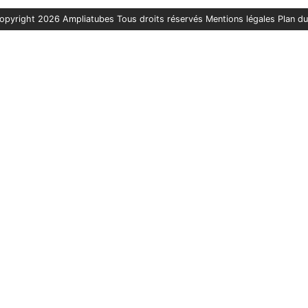
opyright 2026 Ampliatubes Tous droits réservés
Mentions légales
Plan du