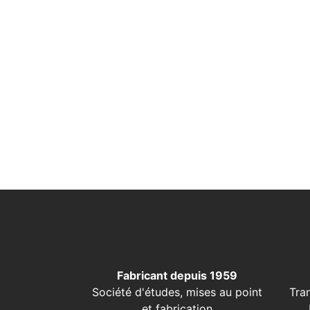
Fabricant depuis 1959
Société d'études, mises au point
Tra
et fabrication