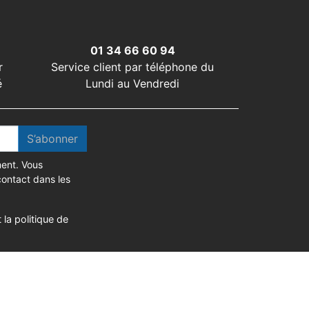
01 34 66 60 94
r
Service client par téléphone du
é
Lundi au Vendredi
S’abonner
ent. Vous
contact dans les
 la politique de