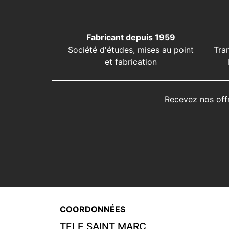
Fabricant depuis 1959
Société d'études, mises au point
Tra
et fabrication
Recevez nos off
COORDONNÉES
TELE SAINT MARC