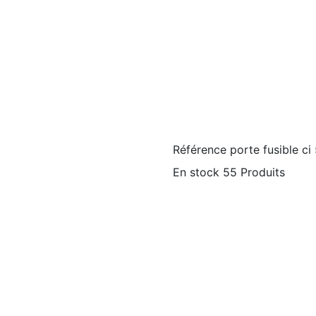
Référence
porte fusible c
En stock
55 Produits