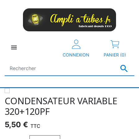

CONNEXION
PANIER (0)

CONDENSATEUR VARIABLE
320+120PF
5,50 €
TTC