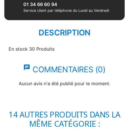
01 34 66 60 94
Service client par téléphone du Lundi au Vendredi
DESCRIPTION
En stock
30 Produits
chat
COMMENTAIRES (0)
Aucun avis n'a été publié pour le moment.
14 AUTRES PRODUITS DANS LA
MÊME CATÉGORIE :