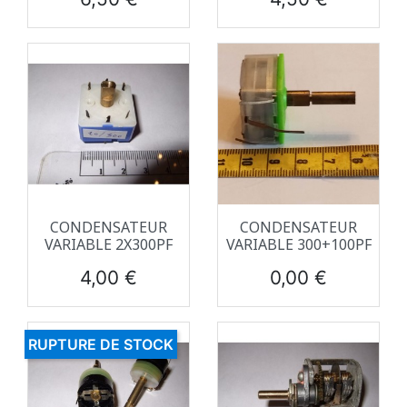
CONDENSATEUR
CONDENSATEUR
VARIABLE 2X300PF
VARIABLE 300+100PF
Prix
Prix
4,00 €
0,00 €
RUPTURE DE STOCK