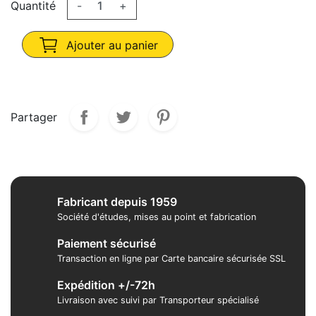
Quantité
-
+
Ajouter au panier
Partager
Fabricant depuis 1959
Société d'études, mises au point et fabrication
Paiement sécurisé
Transaction en ligne par Carte bancaire sécurisée SSL
Expédition +/-72h
Livraison avec suivi par Transporteur spécialisé