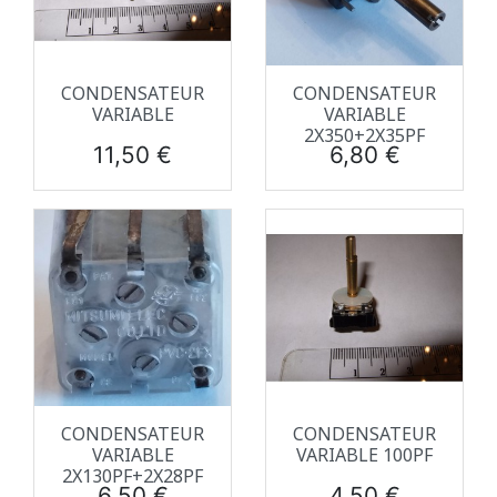
CONDENSATEUR
CONDENSATEUR
VARIABLE
VARIABLE
2X350+2X35PF
Prix
Prix
11,50 €
6,80 €
CONDENSATEUR
CONDENSATEUR
VARIABLE
VARIABLE 100PF
2X130PF+2X28PF
Prix
Prix
6,50 €
4,50 €