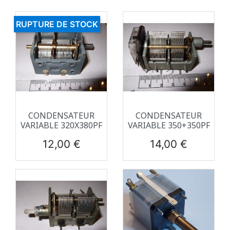
RUPTURE DE STOCK
CONDENSATEUR
CONDENSATEUR
VARIABLE 320X380PF
VARIABLE 350+350PF
Prix
Prix
12,00 €
14,00 €