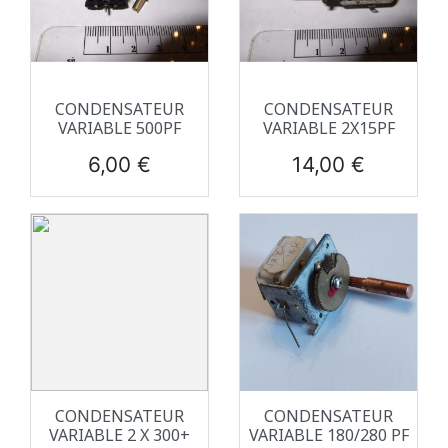
CONDENSATEUR
CONDENSATEUR
VARIABLE 500PF
VARIABLE 2X15PF
Prix
Prix
6,00 €
14,00 €
CONDENSATEUR
CONDENSATEUR
VARIABLE 2 X 300+
VARIABLE 180/280 PF