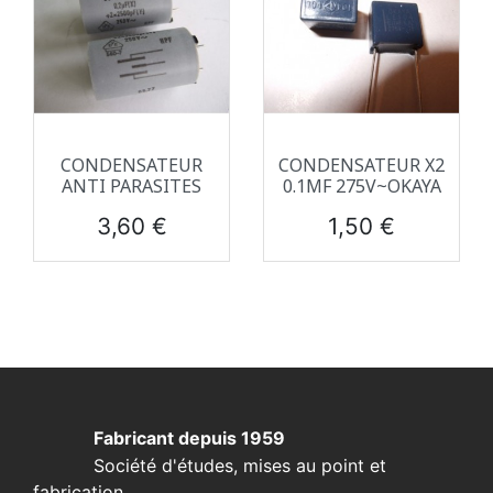
CONDENSATEUR
CONDENSATEUR X2
ANTI PARASITES
0.1ΜF 275V~OKAYA
Prix
Prix
3,60 €
1,50 €
Fabricant depuis 1959
Société d'études, mises au point et
fabrication