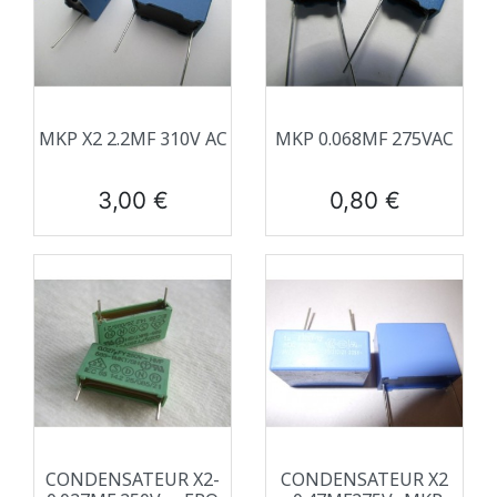
MKP X2 2.2ΜF 310V AC
MKP 0.068ΜF 275VAC
Prix
Prix
3,00 €
0,80 €
CONDENSATEUR X2-
CONDENSATEUR X2