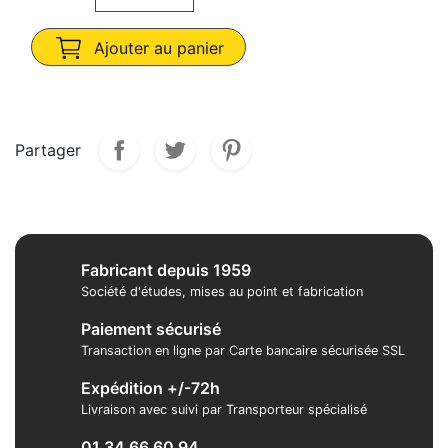
Ajouter au panier
Partager
Fabricant depuis 1959
Société d'études, mises au point et fabrication
Paiement sécurisé
Transaction en ligne par Carte bancaire sécurisée SSL
Expédition +/-72h
Livraison avec suivi par Transporteur spécialisé
01 34 66 60 94