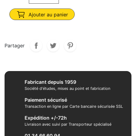
Ajouter au panier
Partager
Fabricant depuis 1959
Société d'études, mises au point et fabrication
Paiement sécurisé
Transaction en ligne par Carte bancaire sécurisée SSL
Expédition +/-72h
Livraison avec suivi par Transporteur spécialisé
01 34 66 60 94