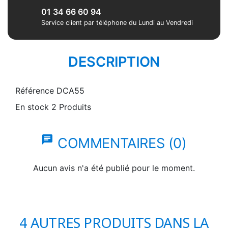
01 34 66 60 94
Service client par téléphone du Lundi au Vendredi
DESCRIPTION
Référence
DCA55
En stock
2 Produits
chat
COMMENTAIRES (0)
Aucun avis n'a été publié pour le moment.
4 AUTRES PRODUITS DANS LA