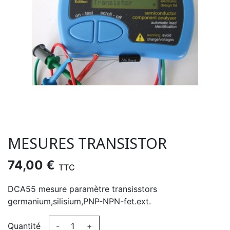
MESURES TRANSISTOR
74,00 €
TTC
DCA55 mesure paramètre transisstors
germanium,silisium,PNP-NPN-fet.ext.
Quantité
-
+