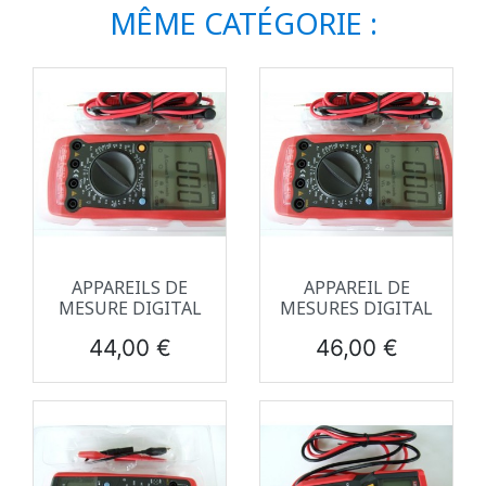
MÊME CATÉGORIE :
APPAREILS DE
APPAREIL DE
MESURE DIGITAL
MESURES DIGITAL
Prix
Prix
44,00 €
46,00 €