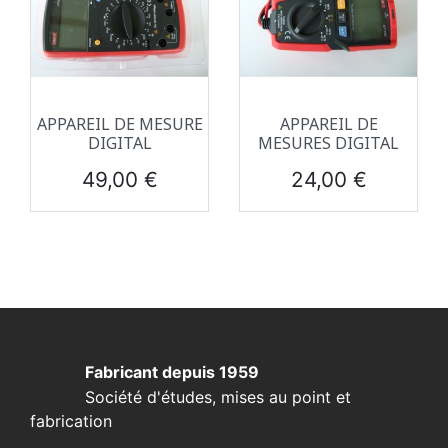
APPAREIL DE MESURE
APPAREIL DE
DIGITAL
MESURES DIGITAL
Prix
Prix
49,00 €
24,00 €
Fabricant depuis 1959
Société d'études, mises au point et
fabrication