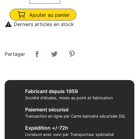
Ajouter au panier

Derniers articles en stock
Partager
Fabricant depuis 1959
Société d'études, mises au point et fabrication
Paiement sécurisé
Transaction en ligne par Carte bancaire sécurisée SSL
Expédition +/-72h
Livraison avec suivi par Transporteur spécialisé