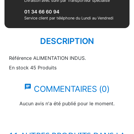
Livraison avec suivi par Transporteur spécialisé
01 34 66 60 94
Service client par téléphone du Lundi au Vendredi
DESCRIPTION
Référence
ALIMENTATION INDUS.
En stock
45 Produits
chat
COMMENTAIRES (0)
Aucun avis n'a été publié pour le moment.