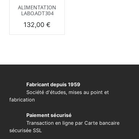
ALIMENTATION
LABO.ADT304
Prix
132,00 €
Fabricant depuis 1959
Société d'études, mises au point et
fabrication
Paiement sécurisé
Transaction en ligne par Carte bancaire
sécurisée SSL