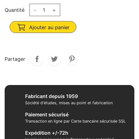
Quantité
-
+
Ajouter au panier
Partager
Fabricant depuis 1959
Société d'études, mises au point et fabrication
Paiement sécurisé
Transaction en ligne par Carte bancaire sécurisée SSL
Expédition +/-72h