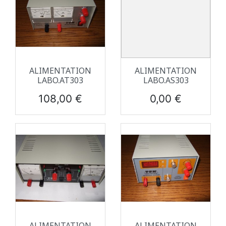
ALIMENTATION
ALIMENTATION
LABO.AT303
LABO.AS303
Prix
Prix
108,00 €
0,00 €
ALIMENTATION
ALIMENTATION