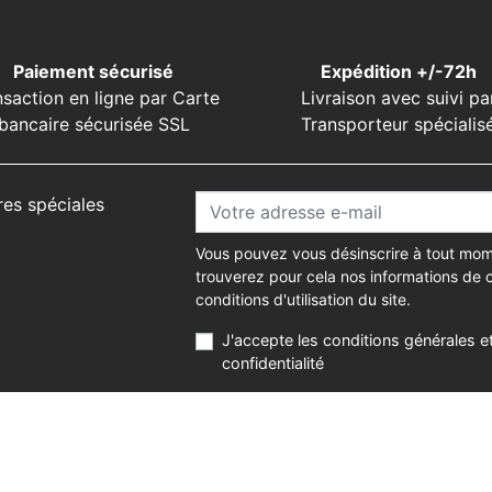
Paiement sécurisé
Expédition +/-72h
nsaction en ligne par Carte
Livraison avec suivi pa
bancaire sécurisée SSL
Transporteur spécialis
res spéciales
Vous pouvez vous désinscrire à tout mom
trouverez pour cela nos informations de 
conditions d'utilisation du site.
J'accepte les conditions générales et
confidentialité