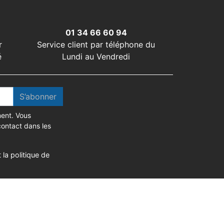
01 34 66 60 94
r
Service client par téléphone du
é
Lundi au Vendredi
S’abonner
ent. Vous
contact dans les
 la politique de