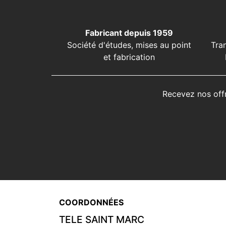
Fabricant depuis 1959
Société d'études, mises au point
Tra
et fabrication
Recevez nos off
COORDONNÉES
TELE SAINT MARC