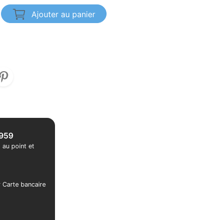
Ajouter au panier
1959
 au point et
r Carte bancaire